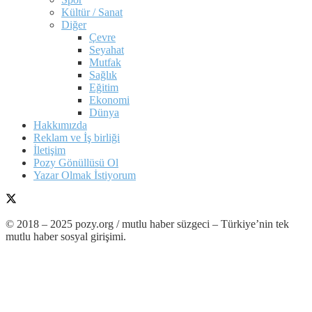
Kültür / Sanat
Diğer
Çevre
Seyahat
Mutfak
Sağlık
Eğitim
Ekonomi
Dünya
Hakkımızda
Reklam ve İş birliği
İletişim
Pozy Gönüllüsü Ol
Yazar Olmak İstiyorum
© 2018 – 2025 pozy.org / mutlu haber süzgeci – Türkiye’nin tek
mutlu haber sosyal girişimi.