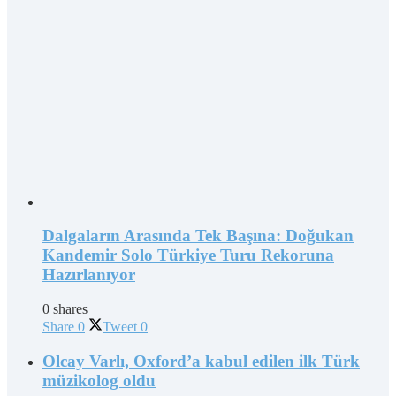
Dalgaların Arasında Tek Başına: Doğukan
Kandemir Solo Türkiye Turu Rekoruna
Hazırlanıyor
0 shares
Share
0
Tweet
0
Olcay Varlı, Oxford’a kabul edilen ilk Türk
müzikolog oldu