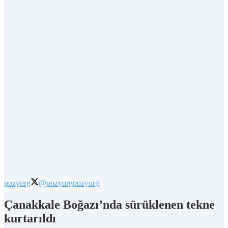
pozyorg
@pozyorg
pozyorg
Çanakkale Boğazı’nda sürüklenen tekne
kurtarıldı