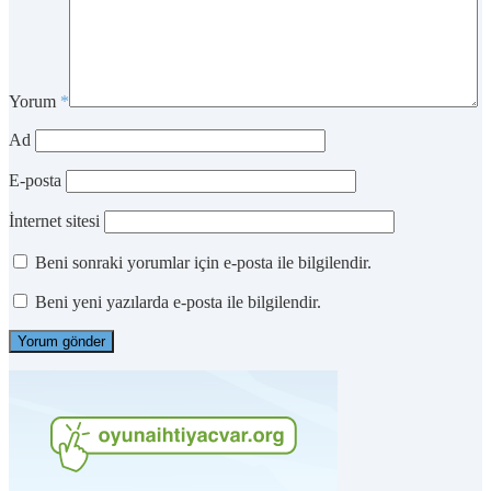
Yorum
*
Ad
E-posta
İnternet sitesi
Beni sonraki yorumlar için e-posta ile bilgilendir.
Beni yeni yazılarda e-posta ile bilgilendir.