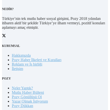
NEDİR?
Türkiye’nin tek mutlu haber sosyal girişimi, Pozy 2018 yılından
itibaren aktif bir şekilde Türkiye’ye ilham vermeyi, pozitif konuları
aşılamayı amaç etmiştir.
KURUMSAL
Hakkımızda
Pozy Haber İlkeleri ve Kuralları
Reklam ve İş birliği
İletişim
POZY
Neler Yaptık?
Mutlu Haber Bülteni
Pozy Gönüllüsü Ol
Yazar Olmak İstiyorum
Pozy Dükkan