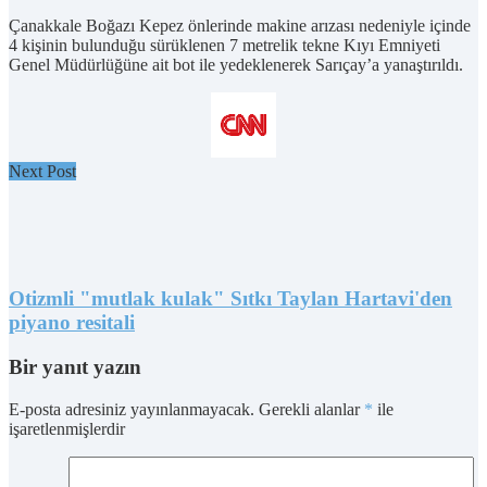
Çanakkale Boğazı Kepez önlerinde makine arızası nedeniyle içinde
4 kişinin bulunduğu sürüklenen 7 metrelik tekne Kıyı Emniyeti
Genel Müdürlüğüne ait bot ile yedeklenerek Sarıçay’a yanaştırıldı.
Next Post
Otizmli "mutlak kulak" Sıtkı Taylan Hartavi'den
piyano resitali
Bir yanıt yazın
E-posta adresiniz yayınlanmayacak.
Gerekli alanlar
*
ile
işaretlenmişlerdir