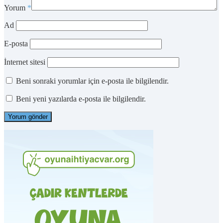
Yorum
*
Ad
E-posta
İnternet sitesi
Beni sonraki yorumlar için e-posta ile bilgilendir.
Beni yeni yazılarda e-posta ile bilgilendir.