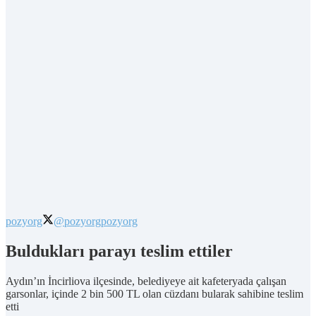
pozyorg
@pozyorg
pozyorg
Buldukları parayı teslim ettiler
Aydın’ın İncirliova ilçesinde, belediyeye ait kafeteryada çalışan
garsonlar, içinde 2 bin 500 TL olan cüzdanı bularak sahibine teslim
etti