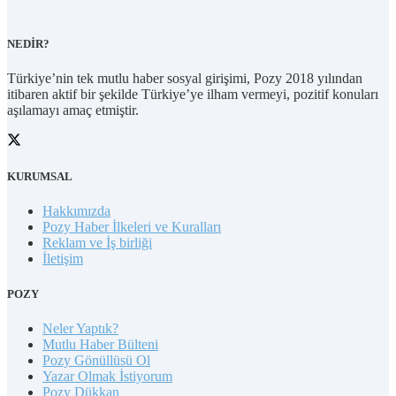
NEDİR?
Türkiye’nin tek mutlu haber sosyal girişimi, Pozy 2018 yılından
itibaren aktif bir şekilde Türkiye’ye ilham vermeyi, pozitif konuları
aşılamayı amaç etmiştir.
KURUMSAL
Hakkımızda
Pozy Haber İlkeleri ve Kuralları
Reklam ve İş birliği
İletişim
POZY
Neler Yaptık?
Mutlu Haber Bülteni
Pozy Gönüllüsü Ol
Yazar Olmak İstiyorum
Pozy Dükkan