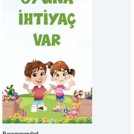
Recommended