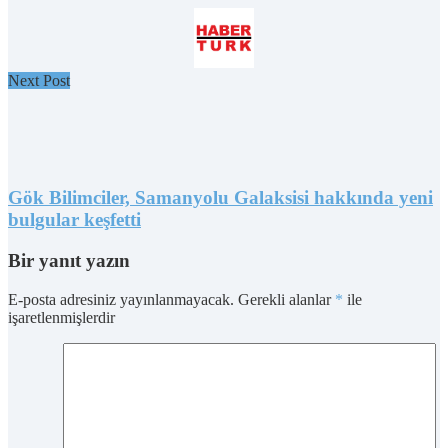
Next Post
Gök Bilimciler, Samanyolu Galaksisi hakkında yeni
bulgular keşfetti
Bir yanıt yazın
E-posta adresiniz yayınlanmayacak.
Gerekli alanlar
*
ile
işaretlenmişlerdir