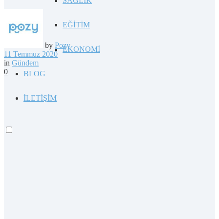
SAĞLIK
EĞİTİM
by
Pozy
EKONOMİ
11 Temmuz 2020
in
Gündem
0
BLOG
İLETİŞİM