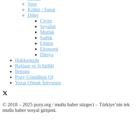
Spor
Kültür / Sanat
Diğer
Çevre
Seyahat
Mutfak
Sağlık
Eğitim
Ekonomi
Dünya
Hakkımızda
Reklam ve İş birliği
İletişim
Pozy Gönüllüsü Ol
Yazar Olmak İstiyorum
© 2018 – 2025 pozy.org / mutlu haber süzgeci – Türkiye’nin tek
mutlu haber sosyal girişimi.