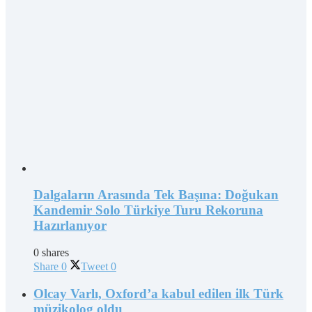
Dalgaların Arasında Tek Başına: Doğukan
Kandemir Solo Türkiye Turu Rekoruna
Hazırlanıyor
0 shares
Share
0
Tweet
0
Olcay Varlı, Oxford’a kabul edilen ilk Türk
müzikolog oldu