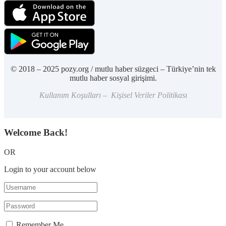
© 2018 – 2025 pozy.org / mutlu haber süzgeci – Türkiye’nin tek
mutlu haber sosyal girişimi.
Kullanım Koşulları – Kişisel Veriler Politikası
Welcome Back!
OR
Login to your account below
Remember Me