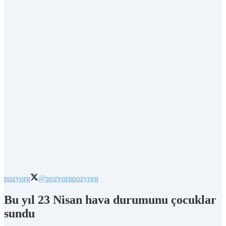
pozyorg
@pozyorg
pozyorg
Bu yıl 23 Nisan hava durumunu çocuklar
sundu