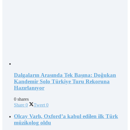
Dalgaların Arasında Tek Başına: Doğukan
Kandemir Solo Türkiye Turu Rekoruna
Hazırlanıyor
0 shares
Share
0
Tweet
0
Olcay Varlı, Oxford’a kabul edilen ilk Türk
müzikolog oldu