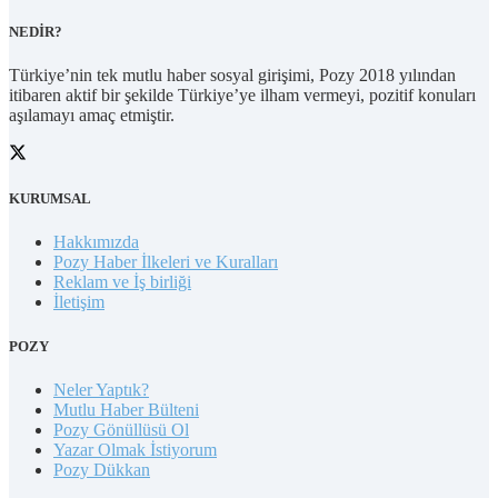
NEDİR?
Türkiye’nin tek mutlu haber sosyal girişimi, Pozy 2018 yılından
itibaren aktif bir şekilde Türkiye’ye ilham vermeyi, pozitif konuları
aşılamayı amaç etmiştir.
KURUMSAL
Hakkımızda
Pozy Haber İlkeleri ve Kuralları
Reklam ve İş birliği
İletişim
POZY
Neler Yaptık?
Mutlu Haber Bülteni
Pozy Gönüllüsü Ol
Yazar Olmak İstiyorum
Pozy Dükkan