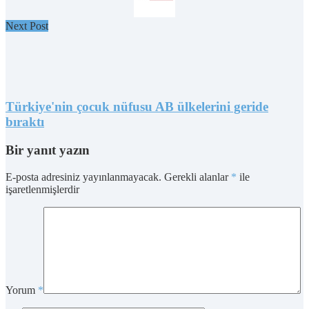
Next Post
Türkiye'nin çocuk nüfusu AB ülkelerini geride
bıraktı
Bir yanıt yazın
E-posta adresiniz yayınlanmayacak.
Gerekli alanlar
*
ile
işaretlenmişlerdir
Yorum
*