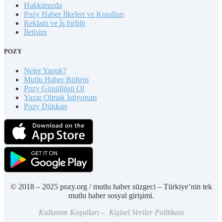
Hakkımızda
Pozy Haber İlkeleri ve Kuralları
Reklam ve İş birliği
İletişim
POZY
Neler Yaptık?
Mutlu Haber Bülteni
Pozy Gönüllüsü Ol
Yazar Olmak İstiyorum
Pozy Dükkan
© 2018 – 2025 pozy.org / mutlu haber süzgeci – Türkiye’nin tek
mutlu haber sosyal girişimi.
Kullanım Koşulları – Kişisel Veriler Politikası