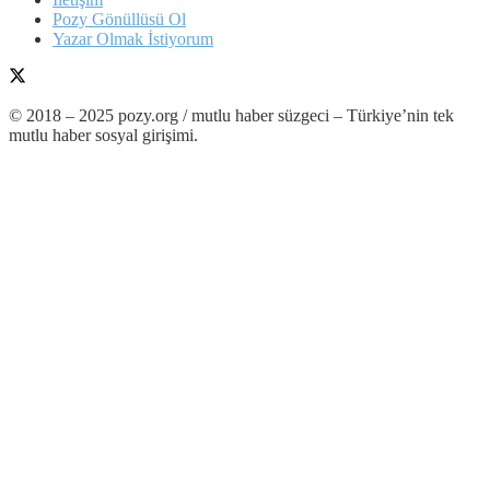
Pozy Gönüllüsü Ol
Yazar Olmak İstiyorum
© 2018 – 2025 pozy.org / mutlu haber süzgeci – Türkiye’nin tek
mutlu haber sosyal girişimi.