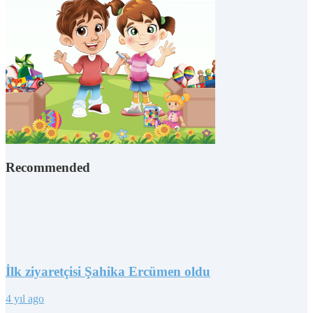
Recommended
İlk ziyaretçisi Şahika Ercümen oldu
4 yıl ago