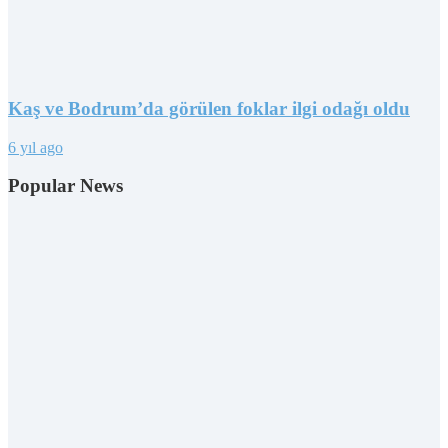
Kaş ve Bodrum’da görülen foklar ilgi odağı oldu
6 yıl ago
Popular News