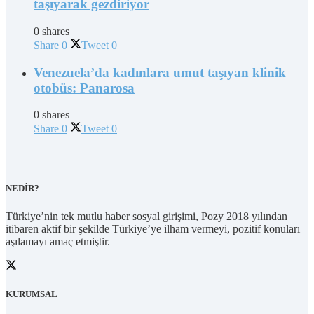
taşıyarak gezdiriyor
0 shares
Share
0
Tweet
0
Venezuela’da kadınlara umut taşıyan klinik
otobüs: Panarosa
0 shares
Share
0
Tweet
0
NEDİR?
Türkiye’nin tek mutlu haber sosyal girişimi, Pozy 2018 yılından
itibaren aktif bir şekilde Türkiye’ye ilham vermeyi, pozitif konuları
aşılamayı amaç etmiştir.
KURUMSAL