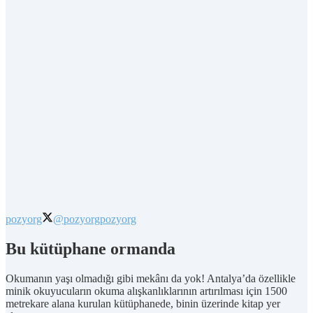
pozyorg
@pozyorg
pozyorg
Bu kütüphane ormanda
Okumanın yaşı olmadığı gibi mekânı da yok! Antalya’da özellikle
minik okuyucuların okuma alışkanlıklarının artırılması için 1500
metrekare alana kurulan kütüphanede, binin üzerinde kitap yer