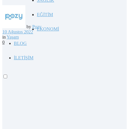
SAĞLIK
EĞİTİM
by
Pozy
EKONOMİ
10 Ağustos 2022
in
Yaşam
0
BLOG
İLETİŞİM