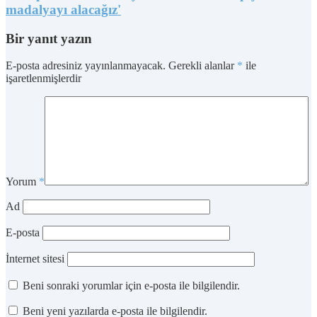
madalyayı alacağız'
Bir yanıt yazın
E-posta adresiniz yayınlanmayacak.
Gerekli alanlar
*
ile
işaretlenmişlerdir
Yorum
*
Ad
E-posta
İnternet sitesi
Beni sonraki yorumlar için e-posta ile bilgilendir.
Beni yeni yazılarda e-posta ile bilgilendir.