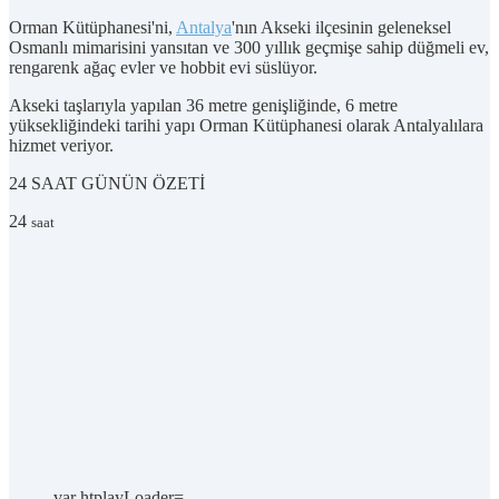
Orman Kütüphanesi'ni,
Antalya
'nın Akseki ilçesinin geleneksel
Osmanlı mimarisini yansıtan ve 300 yıllık geçmişe sahip düğmeli ev,
rengarenk ağaç evler ve hobbit evi süslüyor.
Akseki taşlarıyla yapılan 36 metre genişliğinde, 6 metre
yüksekliğindeki tarihi yapı Orman Kütüphanesi olarak Antalyalılara
hizmet veriyor.
24 SAAT
GÜNÜN ÖZETİ
24
saat
var htplayLoader=