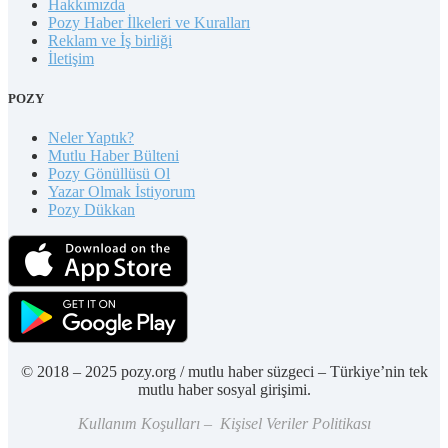
Hakkımızda
Pozy Haber İlkeleri ve Kuralları
Reklam ve İş birliği
İletişim
POZY
Neler Yaptık?
Mutlu Haber Bülteni
Pozy Gönüllüsü Ol
Yazar Olmak İstiyorum
Pozy Dükkan
© 2018 – 2025 pozy.org / mutlu haber süzgeci – Türkiye’nin tek
mutlu haber sosyal girişimi.
Kullanım Koşulları – Kişisel Veriler Politikası