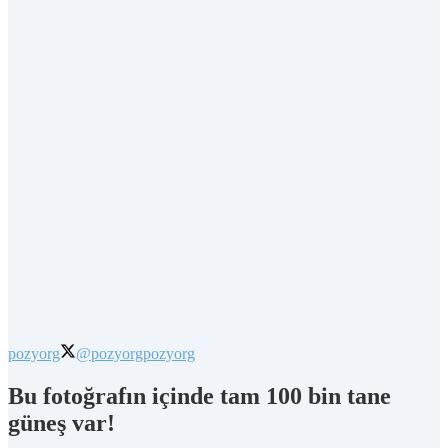
pozyorg
@pozyorg
pozyorg
Bu fotoğrafın içinde tam 100 bin tane
güneş var!