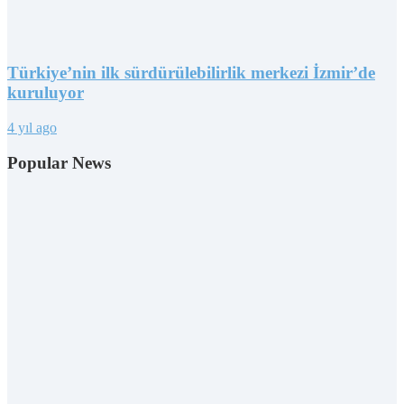
Türkiye’nin ilk sürdürülebilirlik merkezi İzmir’de
kuruluyor
4 yıl ago
Popular News