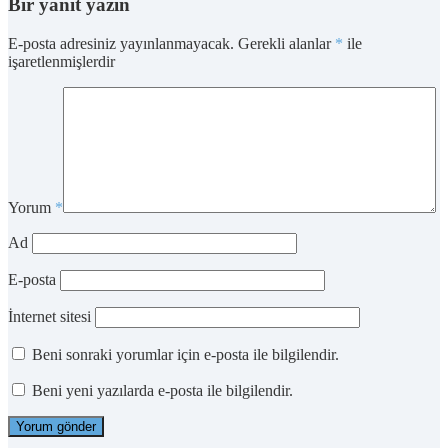
Bir yanıt yazın
E-posta adresiniz yayınlanmayacak.
Gerekli alanlar
*
ile
işaretlenmişlerdir
Yorum
*
Ad
E-posta
İnternet sitesi
Beni sonraki yorumlar için e-posta ile bilgilendir.
Beni yeni yazılarda e-posta ile bilgilendir.