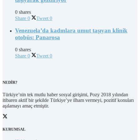
0 shares
Share
0
Tweet
0
Venezuela’da kadınlara umut taşıyan klinik
otobüs: Panarosa
0 shares
Share
0
Tweet
0
NEDİR?
Türkiye’nin tek mutlu haber sosyal girişimi, Pozy 2018 yılından
itibaren aktif bir şekilde Türkiye’ye ilham vermeyi, pozitif konuları
aşılamayı amaç etmiştir.
KURUMSAL