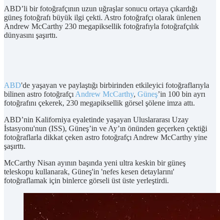
ABD’li bir fotoğrafçının uzun uğraşlar sonucu ortaya çıkardığı
güneş fotoğrafı büyük ilgi çekti. Astro fotoğrafçı olarak ünlenen
Andrew McCarthy 230 megapiksellik fotoğrafıyla fotoğrafçılık
dünyasını şaşırttı.
ABD
'de yaşayan ve paylaştığı birbirinden etkileyici fotoğraflarıyla
bilinen astro fotoğrafçı
Andrew McCarthy
,
Güneş
’in 100 bin ayrı
fotoğrafını çekerek, 230 megapiksellik görsel şölene imza attı.
ABD’nin Kaliforniya eyaletinde yaşayan Uluslararası Uzay
İstasyonu'nun (ISS), Güneş’in ve Ay’ın önünden geçerken çektiği
fotoğraflarla dikkat çeken astro fotoğrafçı Andrew McCarthy yine
şaşırttı.
McCarthy Nisan ayının başında yeni ultra keskin bir güneş
teleskopu kullanarak, Güneş'in 'nefes kesen detaylarını'
fotoğraflamak için binlerce görseli üst üste yerleştirdi.