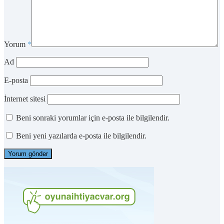
Yorum
*
Ad
E-posta
İnternet sitesi
Beni sonraki yorumlar için e-posta ile bilgilendir.
Beni yeni yazılarda e-posta ile bilgilendir.