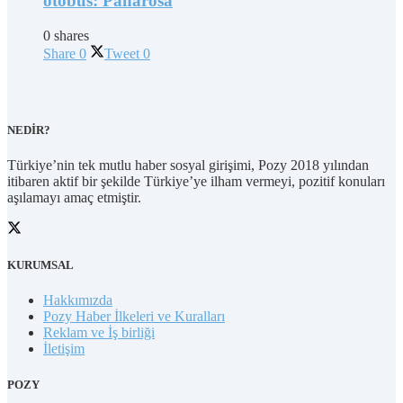
otobüs: Panarosa
0 shares
Share
0
Tweet
0
NEDİR?
Türkiye’nin tek mutlu haber sosyal girişimi, Pozy 2018 yılından
itibaren aktif bir şekilde Türkiye’ye ilham vermeyi, pozitif konuları
aşılamayı amaç etmiştir.
KURUMSAL
Hakkımızda
Pozy Haber İlkeleri ve Kuralları
Reklam ve İş birliği
İletişim
POZY