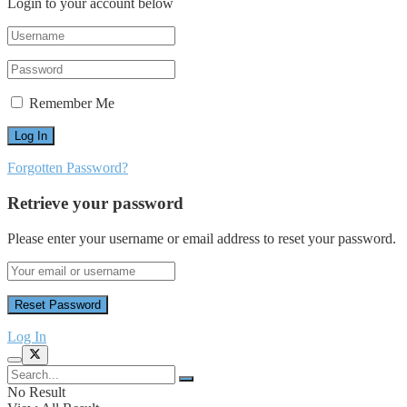
Login to your account below
Remember Me
Forgotten Password?
Retrieve your password
Please enter your username or email address to reset your password.
Log In
No Result