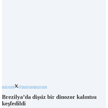
pozyorg
@pozyorg
pozyorg
Brezilya’da dişsiz bir dinozor kalıntısı
keşfedildi