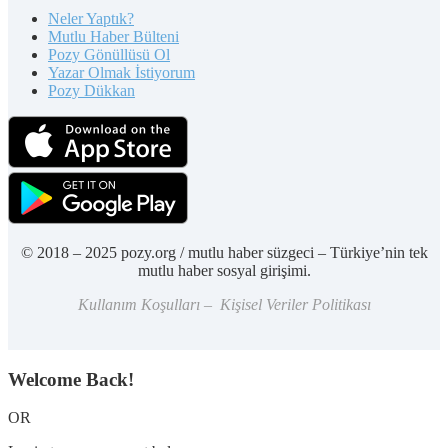
Neler Yaptık?
Mutlu Haber Bülteni
Pozy Gönüllüsü Ol
Yazar Olmak İstiyorum
Pozy Dükkan
© 2018 – 2025 pozy.org / mutlu haber süzgeci – Türkiye’nin tek
mutlu haber sosyal girişimi.
Kullanım Koşulları – Kişisel Veriler Politikası
Welcome Back!
OR