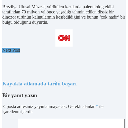
Brezilya Ulusal Müzesi, yürütülen kazılarda paleontolog ekibi
tarafından 70 milyon yıl önce yaşadığı tahmin edilen dişsiz bir
dinozor türünün kalıntılarının keşfedildiğini ve bunun ‘çok nadir’ bir
bulgu olduğunu duyurdu.
Next Post
Kayakla atlamada tarihi başarı
Bir yanıt yazın
E-posta adresiniz yayınlanmayacak.
Gerekli alanlar
*
ile
işaretlenmişlerdir