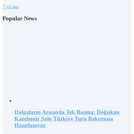
7 yıl ago
Popular News
Dalgaların Arasında Tek Başına: Doğukan
Kandemir Solo Türkiye Turu Rekoruna
Hazırlanıyor