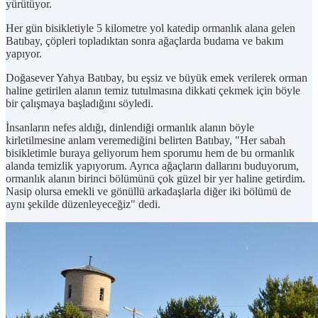
yürütüyor.
Her gün bisikletiyle 5 kilometre yol katedip ormanlık alana gelen
Batıbay, çöpleri topladıktan sonra ağaçlarda budama ve bakım
yapıyor.
Doğasever Yahya Batıbay, bu eşsiz ve büyük emek verilerek orman
haline getirilen alanın temiz tutulmasına dikkati çekmek için böyle
bir çalışmaya başladığını söyledi.
İnsanların nefes aldığı, dinlendiği ormanlık alanın böyle
kirletilmesine anlam veremediğini belirten Batıbay, "Her sabah
bisikletimle buraya geliyorum hem sporumu hem de bu ormanlık
alanda temizlik yapıyorum. Ayrıca ağaçların dallarını buduyorum,
ormanlık alanın birinci bölümünü çok güzel bir yer haline getirdim.
Nasip olursa emekli ve gönüllü arkadaşlarla diğer iki bölümü de
aynı şekilde düzenleyeceğiz" dedi.