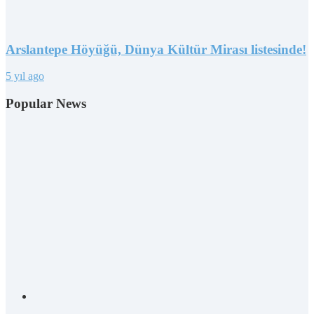
Arslantepe Höyüğü, Dünya Kültür Mirası listesinde!
5 yıl ago
Popular News