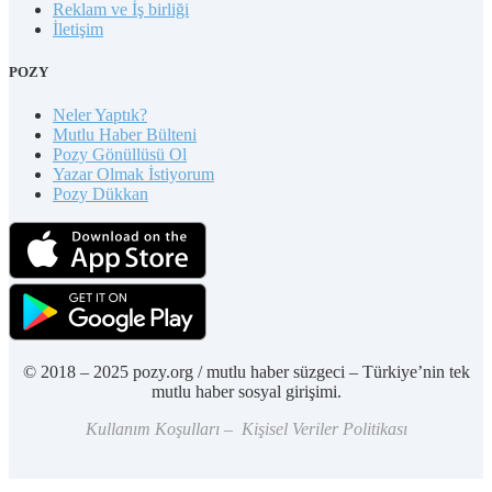
Reklam ve İş birliği
İletişim
POZY
Neler Yaptık?
Mutlu Haber Bülteni
Pozy Gönüllüsü Ol
Yazar Olmak İstiyorum
Pozy Dükkan
© 2018 – 2025 pozy.org / mutlu haber süzgeci – Türkiye’nin tek
mutlu haber sosyal girişimi.
Kullanım Koşulları – Kişisel Veriler Politikası