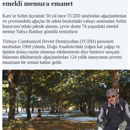
emekli memura emanet
Kars’ın Selim ilçesinde 50 yıl önce TCDD tarafından ağaçlandırılan
ve çevresindeki ağaçlar ile adeta bozkırdaki vahayı anımsatan Selim
İstasyonu’ndaki piknik alanını, çevre dostu 74 yaşındaki emekli
memur Yahya Batıbay gönüllü temizliyor.
Türkiye Cumhuriyeti Devlet Demiryolları (TCDD) personeli
tarafından 1969 yılında, Doğu Anadolu'daki yoğun kar yağışı ve
tipiden dolayı raylar olumsuz etkilenmesin diye binlerce sarıçam
fidanının dikilmesiyle ağaçlandırılan 124 yıllık istasyonun çevresi
muazzam bir orman haline geldi.