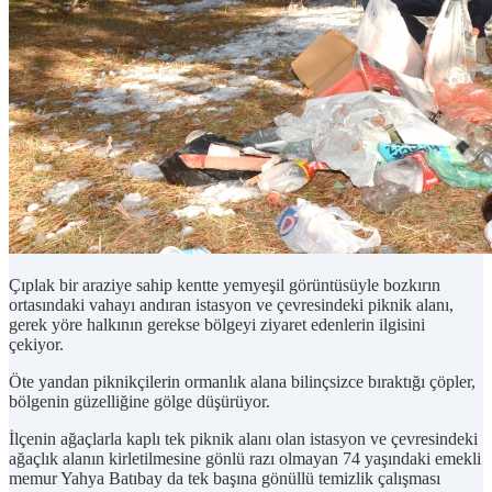
Çıplak bir araziye sahip kentte yemyeşil görüntüsüyle bozkırın
ortasındaki vahayı andıran istasyon ve çevresindeki piknik alanı,
gerek yöre halkının gerekse bölgeyi ziyaret edenlerin ilgisini
çekiyor.
Öte yandan piknikçilerin ormanlık alana bilinçsizce bıraktığı çöpler,
bölgenin güzelliğine gölge düşürüyor.
İlçenin ağaçlarla kaplı tek piknik alanı olan istasyon ve çevresindeki
ağaçlık alanın kirletilmesine gönlü razı olmayan 74 yaşındaki emekli
memur Yahya Batıbay da tek başına gönüllü temizlik çalışması