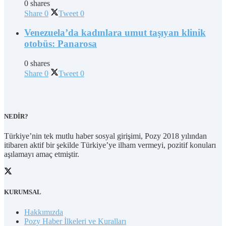
0 shares
Share
0
Tweet
0
Venezuela’da kadınlara umut taşıyan klinik
otobüs: Panarosa
0 shares
Share
0
Tweet
0
NEDİR?
Türkiye’nin tek mutlu haber sosyal girişimi, Pozy 2018 yılından
itibaren aktif bir şekilde Türkiye’ye ilham vermeyi, pozitif konuları
aşılamayı amaç etmiştir.
KURUMSAL
Hakkımızda
Pozy Haber İlkeleri ve Kuralları