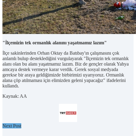
"İlçemizin tek ormanlık alanını yaşatmamız lazım"
İlçe sakinlerinden Orhan Oktay da Batıbay'ın çalışmasını çok
anlamlı bulup desteklediğini vurgulayarak "İlçemizin tek ormanlık
alanı olan bu alanı yaşatmamız lazım. Biz de gençler olarak Yahya
amcaya destek vermeye karar verdik. Gerek sosyal medyada
gerekse bir araya geldiğimizde birbirimizi uyarıyoruz. Ormanlık
alana çöp atılmaması için elimizden geleni yapacağız" ifadelerini
kullandı.
Kaynak: AA
Next Post