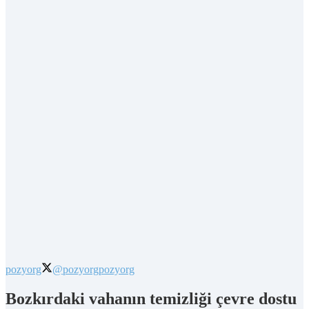
pozyorg
@pozyorg
pozyorg
Bozkırdaki vahanın temizliği çevre dostu