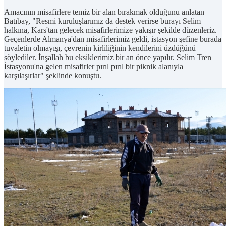
Amacının misafirlere temiz bir alan bırakmak olduğunu anlatan
Batıbay, "Resmi kuruluşlarımız da destek verirse burayı Selim
halkına, Kars'tan gelecek misafirlerimize yakışır şekilde düzenleriz.
Geçenlerde Almanya'dan misafirlerimiz geldi, istasyon şefine burada
tuvaletin olmayışı, çevrenin kirliliğinin kendilerini üzdüğünü
söylediler. İnşallah bu eksiklerimiz bir an önce yapılır. Selim Tren
İstasyonu'na gelen misafirler pırıl pırıl bir piknik alanıyla
karşılaşırlar" şeklinde konuştu.