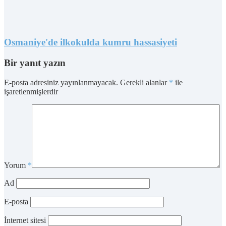
Osmaniye'de ilkokulda kumru hassasiyeti
Bir yanıt yazın
E-posta adresiniz yayınlanmayacak.
Gerekli alanlar
*
ile
işaretlenmişlerdir
Yorum
*
Ad
E-posta
İnternet sitesi