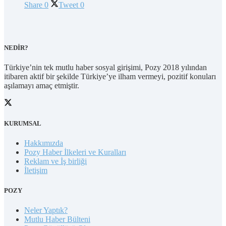
Share
0
Tweet
0
NEDİR?
Türkiye’nin tek mutlu haber sosyal girişimi, Pozy 2018 yılından
itibaren aktif bir şekilde Türkiye’ye ilham vermeyi, pozitif konuları
aşılamayı amaç etmiştir.
KURUMSAL
Hakkımızda
Pozy Haber İlkeleri ve Kuralları
Reklam ve İş birliği
İletişim
POZY
Neler Yaptık?
Mutlu Haber Bülteni