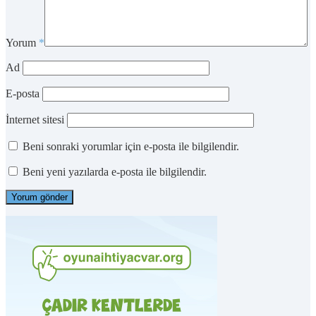
Yorum
*
Ad
E-posta
İnternet sitesi
Beni sonraki yorumlar için e-posta ile bilgilendir.
Beni yeni yazılarda e-posta ile bilgilendir.