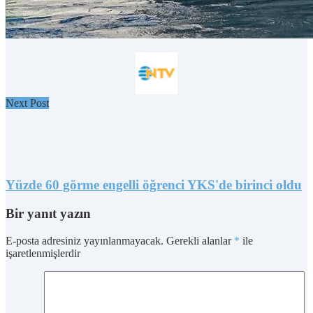
Next Post
Yüzde 60 görme engelli öğrenci YKS'de birinci oldu
Bir yanıt yazın
E-posta adresiniz yayınlanmayacak.
Gerekli alanlar
*
ile
işaretlenmişlerdir