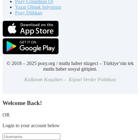
Pozy Gönüllüsü Ol
Yazar Olmak İstiyorum
Pozy Dükkan
© 2018 – 2025 pozy.org / mutlu haber süzgeci – Türkiye’nin tek
mutlu haber sosyal girişimi.
Kullanım Koşulları – Kişisel Veriler Politikası
Welcome Back!
OR
Login to your account below