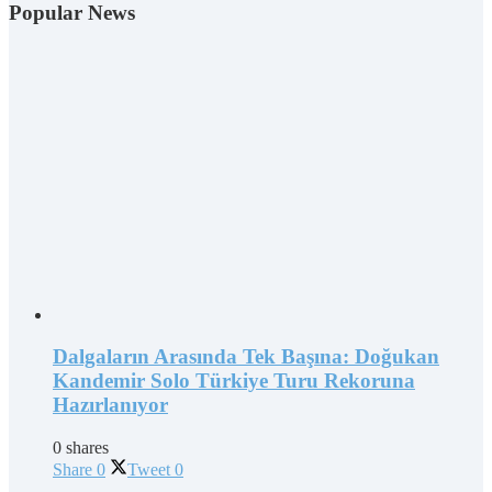
Popular News
Dalgaların Arasında Tek Başına: Doğukan
Kandemir Solo Türkiye Turu Rekoruna
Hazırlanıyor
0 shares
Share
0
Tweet
0