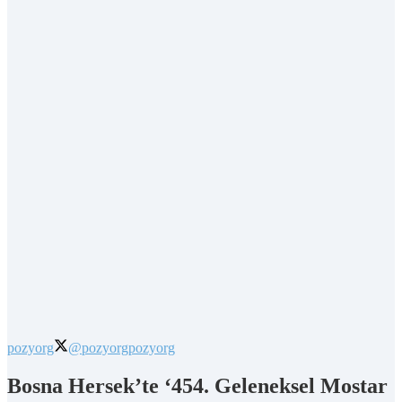
pozyorg
@pozyorg
pozyorg
Bosna Hersek’te ‘454. Geleneksel Mostar