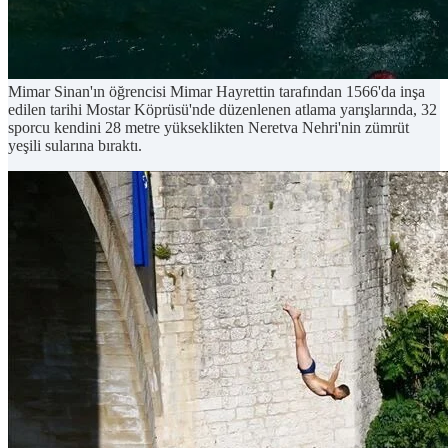
Mimar Sinan'ın öğrencisi Mimar Hayrettin tarafından 1566'da inşa
edilen tarihi Mostar Köprüsü'nde düzenlenen atlama yarışlarında, 32
sporcu kendini 28 metre yükseklikten Neretva Nehri'nin zümrüt
yeşili sularına bıraktı.