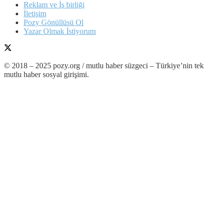
Reklam ve İş birliği
İletişim
Pozy Gönüllüsü Ol
Yazar Olmak İstiyorum
© 2018 – 2025 pozy.org / mutlu haber süzgeci – Türkiye’nin tek
mutlu haber sosyal girişimi.