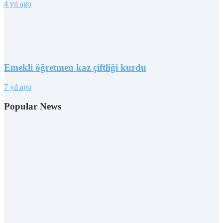
4 yıl ago
Emekli öğretmen kaz çiftliği kurdu
7 yıl ago
Popular News