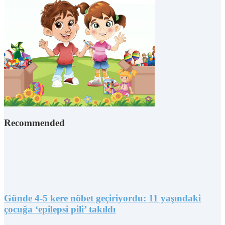
Recommended
Günde 4-5 kere nöbet geçiriyordu: 11 yaşındaki
çocuğa ‘epilepsi pili’ takıldı