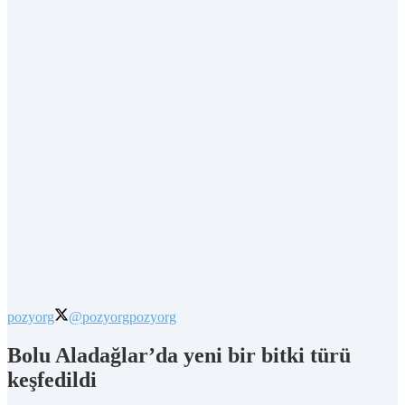
pozyorg
@pozyorg
pozyorg
Bolu Aladağlar’da yeni bir bitki türü
keşfedildi