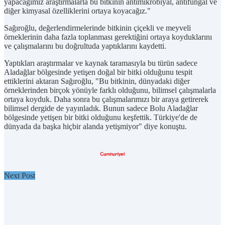
yapacağımız araştırmalarla bu bitkinin antimikrobiyal, antifungal ve
diğer kimyasal özelliklerini ortaya koyacağız."
Sağıroğlu, değerlendirmelerinde bitkinin çiçekli ve meyveli
örneklerinin daha fazla toplanması gerektiğini ortaya koyduklarını
ve çalışmalarını bu doğrultuda yaptıklarını kaydetti.
Yaptıkları araştırmalar ve kaynak taramasıyla bu türün sadece
Aladağlar bölgesinde yetişen doğal bir bitki olduğunu tespit
ettiklerini aktaran Sağıroğlu, "Bu bitkinin, dünyadaki diğer
örneklerinden birçok yönüyle farklı olduğunu, bilimsel çalışmalarla
ortaya koyduk. Daha sonra bu çalışmalarımızı bir araya getirerek
bilimsel dergide de yayınladık. Bunun sadece Bolu Aladağlar
bölgesinde yetişen bir bitki olduğunu keşfettik. Türkiye'de de
dünyada da başka hiçbir alanda yetişmiyor" diye konuştu.
Next Post