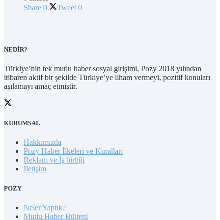
Share
0
Tweet
0
NEDİR?
Türkiye’nin tek mutlu haber sosyal girişimi, Pozy 2018 yılından
itibaren aktif bir şekilde Türkiye’ye ilham vermeyi, pozitif konuları
aşılamayı amaç etmiştir.
KURUMSAL
Hakkımızda
Pozy Haber İlkeleri ve Kuralları
Reklam ve İş birliği
İletişim
POZY
Neler Yaptık?
Mutlu Haber Bülteni