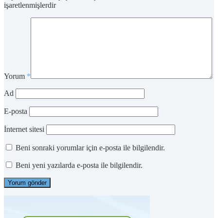
işaretlenmişlerdir
Yorum
*
Ad
E-posta
İnternet sitesi
Beni sonraki yorumlar için e-posta ile bilgilendir.
Beni yeni yazılarda e-posta ile bilgilendir.