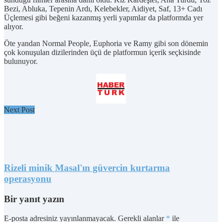
Bezi, Abluka, Tepenin Ardı, Kelebekler, Aidiyet, Saf, 13+ Cadı
Üçlemesi gibi beğeni kazanmış yerli yapımlar da platformda yer
alıyor.
Öte yandan Normal People, Euphoria ve Ramy gibi son dönemin
çok konuşulan dizilerinden üçü de platformun içerik seçkisinde
bulunuyor.
Next Post
Rizeli minik Masal'ın güvercin kurtarma
operasyonu
Bir yanıt yazın
E-posta adresiniz yayınlanmayacak.
Gerekli alanlar
*
ile