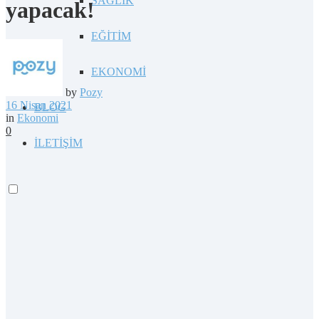
SAĞLIK
yapacak!
EĞİTİM
EKONOMİ
by
Pozy
16 Nisan 2021
BLOG
in
Ekonomi
0
İLETİŞİM