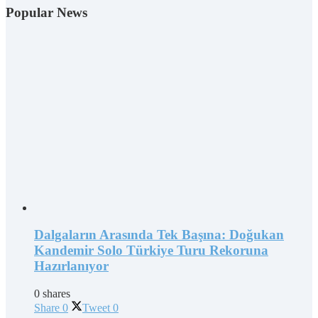
Popular News
Dalgaların Arasında Tek Başına: Doğukan
Kandemir Solo Türkiye Turu Rekoruna
Hazırlanıyor
0 shares
Share
0
Tweet
0