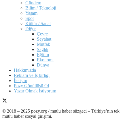
Gündem
Bilim / Teknoloji
Yaşam
Spor
Kültür / Sanat
Diğer
Çevre
Seyahat
Mutfak
Sağlık
Eğitim
Ekonomi
Dünya
Hakkımızda
Reklam ve İş birliği
İletişim
Pozy Gönüllüsü Ol
Yazar Olmak İstiyorum
© 2018 – 2025 pozy.org / mutlu haber süzgeci – Türkiye’nin tek
mutlu haber sosyal girişimi.