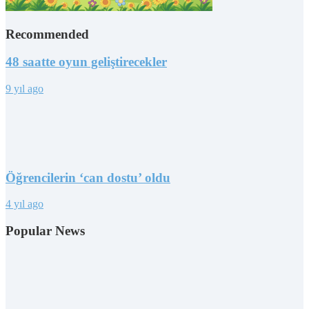
Recommended
48 saatte oyun geliştirecekler
9 yıl ago
Öğrencilerin ‘can dostu’ oldu
4 yıl ago
Popular News