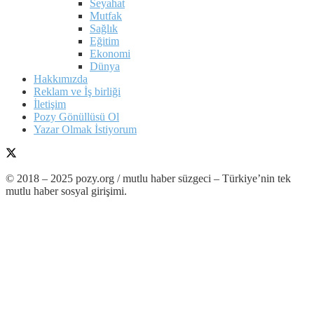
Seyahat
Mutfak
Sağlık
Eğitim
Ekonomi
Dünya
Hakkımızda
Reklam ve İş birliği
İletişim
Pozy Gönüllüsü Ol
Yazar Olmak İstiyorum
© 2018 – 2025 pozy.org / mutlu haber süzgeci – Türkiye’nin tek
mutlu haber sosyal girişimi.