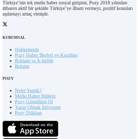
Türkiye’nin tek mutlu haber sosyal girişimi, Pozy 2018 yılından
itibaren aktif bir şekilde Türkiye’ye ilham vermeyi, pozitif konuları
aşılamayı amaç etmiştir.
KURUMSAL
Hakkımızda
Pozy Haber İlkeleri ve Kuralları
Reklam ve İş birliği
İletişim
POZY
Neler Yaptık?
Mutlu Haber Bülteni
Pozy Gönüllüsü Ol
Yazar Olmak İstiyorum
Pozy Dükkan