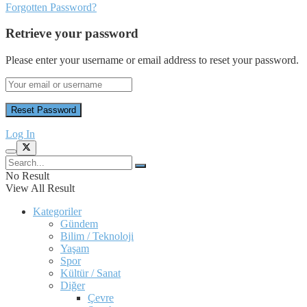
Forgotten Password?
Retrieve your password
Please enter your username or email address to reset your password.
Log In
No Result
View All Result
Kategoriler
Gündem
Bilim / Teknoloji
Yaşam
Spor
Kültür / Sanat
Diğer
Çevre