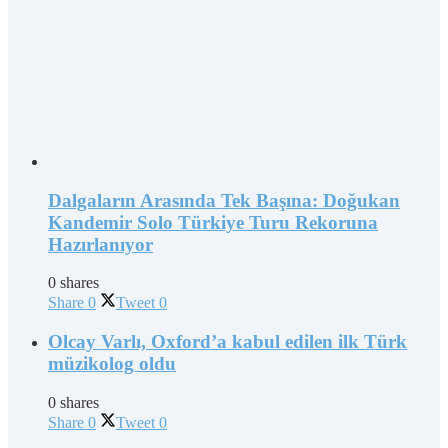
Dalgaların Arasında Tek Başına: Doğukan
Kandemir Solo Türkiye Turu Rekoruna
Hazırlanıyor
0 shares
Share
0
Tweet
0
Olcay Varlı, Oxford’a kabul edilen ilk Türk
müzikolog oldu
0 shares
Share
0
Tweet
0