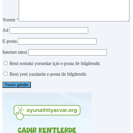
Yorum
*
Ad
E-posta
İnternet sitesi
Beni sonraki yorumlar için e-posta ile bilgilendir.
Beni yeni yazılarda e-posta ile bilgilendir.