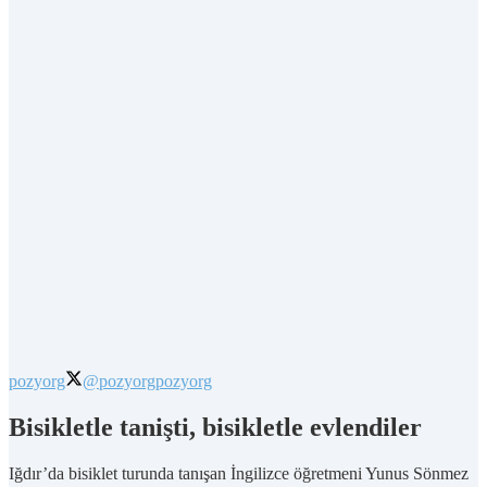
pozyorg
@pozyorg
pozyorg
Bisikletle tanişti, bisikletle evlendiler
Iğdır’da bisiklet turunda tanışan İngilizce öğretmeni Yunus Sönmez