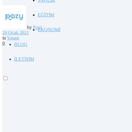
SAĞLIK
EĞİTİM
by
Pozy
EKONOMİ
20 Ocak 2021
in
Yaşam
0
BLOG
İLETİŞİM