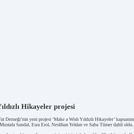
ldızlı Hikayeler projesi
ut Derneği’nin yeni projesi ‘Make a Wish Yıldızlı Hikayeler’ kapsamınd
 Mustafa Sandal, Esra Erol, Neslihan Yeldan ve Saba Tümer dahil oldu.