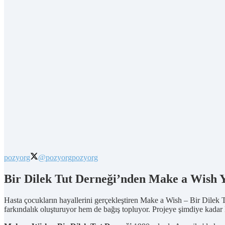
pozyorg
@pozyorg
pozyorg
Bir Dilek Tut Derneği’nden Make a Wish Yı
Hasta çocukların hayallerini gerçekleştiren Make a Wish – Bir Dilek T
farkındalık oluşturuyor hem de bağış topluyor. Projeye şimdiye kadar