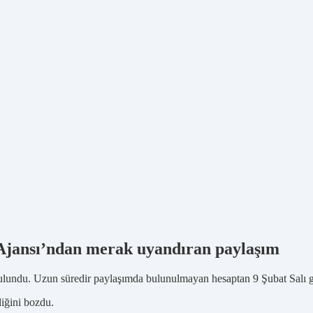
y Ajansı’ndan merak uyandıran paylaşım
lundu. Uzun süredir paylaşımda bulunulmayan hesaptan 9 Şubat Salı gü
iğini bozdu.