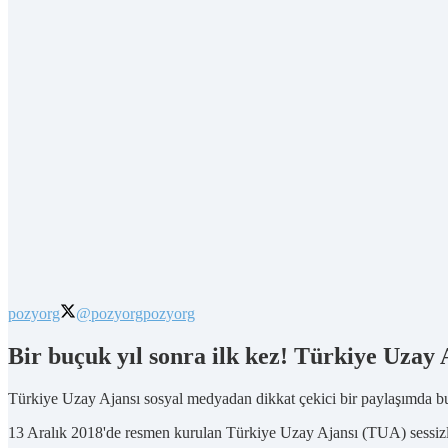
pozyorg
@pozyorg
pozyorg
Bir buçuk yıl sonra ilk kez! Türkiye Uza
Türkiye Uzay Ajansı sosyal medyadan dikkat çekici bir paylaşımda bu
13 Aralık 2018'de resmen kurulan Türkiye Uzay Ajansı (TUA) sessizl