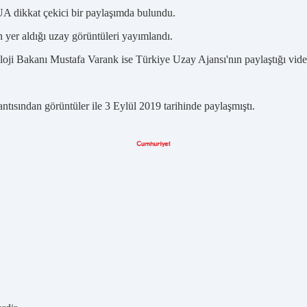
 dikkat çekici bir paylaşımda bulundu.
in yer aldığı uzay görüntüleri yayımlandı.
oji Bakanı Mustafa Varank ise Türkiye Uzay Ajansı'nın paylaştığı video
antısından görüntüler ile 3 Eylül 2019 tarihinde paylaşmıştı.