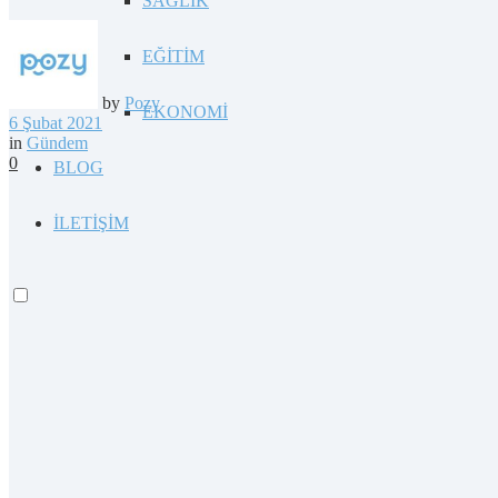
SAĞLIK
EĞİTİM
by
Pozy
EKONOMİ
6 Şubat 2021
in
Gündem
0
BLOG
İLETİŞİM