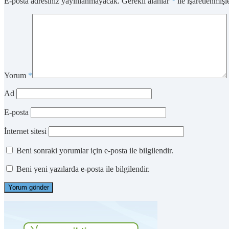
E-posta adresiniz yayınlanmayacak.
Gerekli alanlar
*
ile işaretlenmişl
Yorum
*
Ad
E-posta
İnternet sitesi
Beni sonraki yorumlar için e-posta ile bilgilendir.
Beni yeni yazılarda e-posta ile bilgilendir.