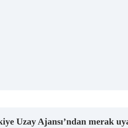
ürkiye Uzay Ajansı’ndan merak u