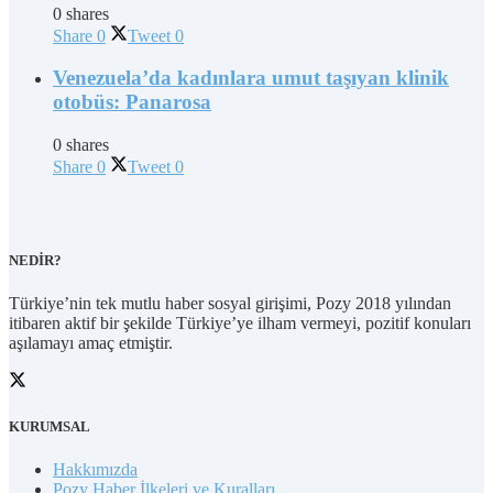
0 shares
Share
0
Tweet
0
Venezuela’da kadınlara umut taşıyan klinik
otobüs: Panarosa
0 shares
Share
0
Tweet
0
NEDİR?
Türkiye’nin tek mutlu haber sosyal girişimi, Pozy 2018 yılından
itibaren aktif bir şekilde Türkiye’ye ilham vermeyi, pozitif konuları
aşılamayı amaç etmiştir.
KURUMSAL
Hakkımızda
Pozy Haber İlkeleri ve Kuralları