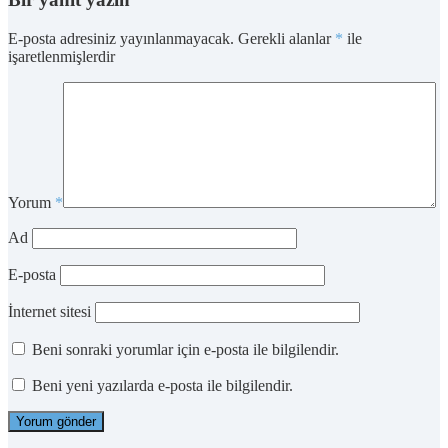
E-posta adresiniz yayınlanmayacak.
Gerekli alanlar
*
ile
işaretlenmişlerdir
Yorum
*
Ad
E-posta
İnternet sitesi
Beni sonraki yorumlar için e-posta ile bilgilendir.
Beni yeni yazılarda e-posta ile bilgilendir.