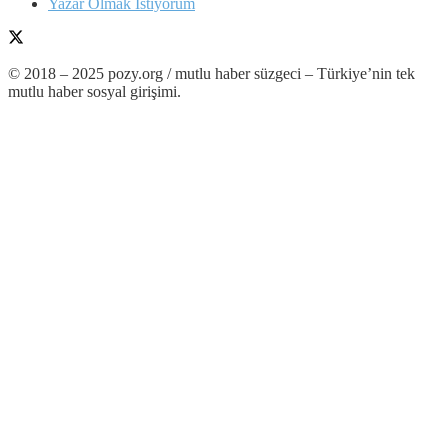
Yazar Olmak İstiyorum
© 2018 – 2025 pozy.org / mutlu haber süzgeci – Türkiye’nin tek
mutlu haber sosyal girişimi.