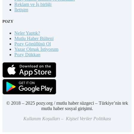
Reklam ve İş birliği
İletişim
POZY
Neler Yaptık?
Mutlu Haber Bülteni
Pozy Gönüllüsü Ol
Yazar Olmak İstiyorum
Pozy Dükkan
© 2018 – 2025 pozy.org / mutlu haber süzgeci – Türkiye’nin tek
mutlu haber sosyal girişimi.
Kullanım Koşulları – Kişisel Veriler Politikası