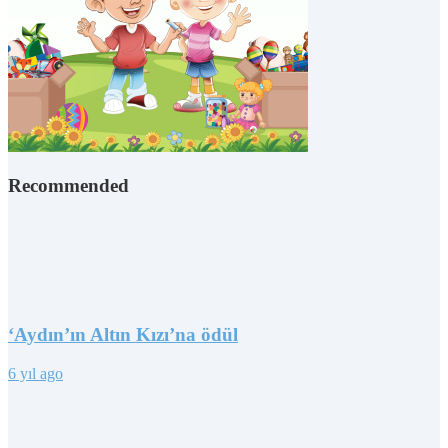
Recommended
‘Aydın’ın Altın Kızı’na ödül
6 yıl ago