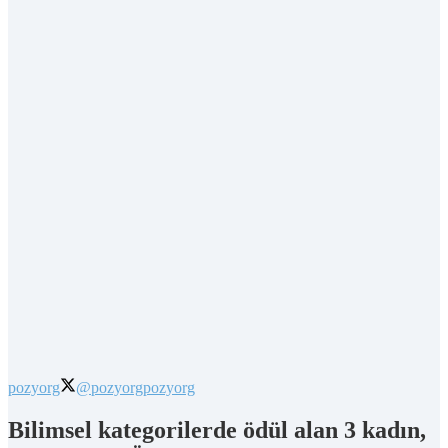
pozyorg
@pozyorg
pozyorg
Bilimsel kategorilerde ödül alan 3 kadın,