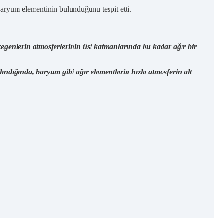
Baryum elementinin bulunduğunu tespit etti.
ezegenlerin atmosferlerinin üst katmanlarında bu kadar ağır bir
ndığında, baryum gibi ağır elementlerin hızla atmosferin alt