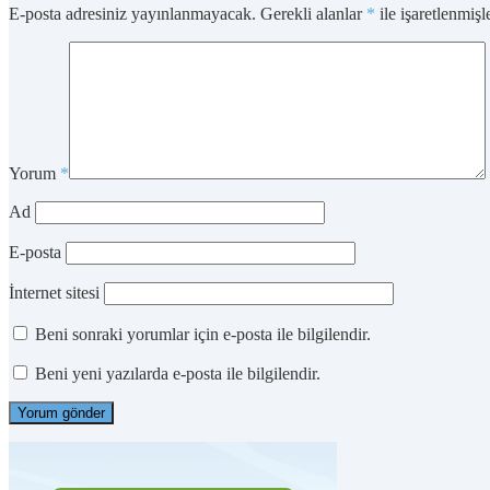
E-posta adresiniz yayınlanmayacak.
Gerekli alanlar
*
ile işaretlenmişl
Yorum
*
Ad
E-posta
İnternet sitesi
Beni sonraki yorumlar için e-posta ile bilgilendir.
Beni yeni yazılarda e-posta ile bilgilendir.