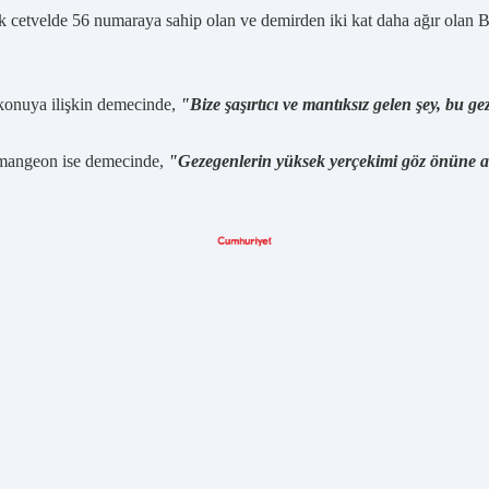
ik cetvelde 56 numaraya sahip olan ve demirden iki kat daha ağır olan 
 konuya ilişkin demecinde,
"Bize şaşırtıcı ve mantıksız gelen şey, bu g
Demangeon ise demecinde,
"Gezegenlerin yüksek yerçekimi göz önüne alı