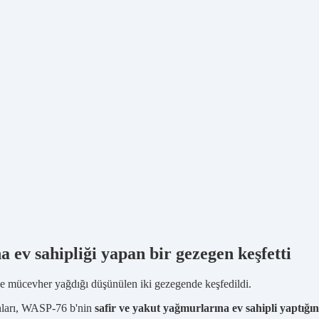
a ev sahipliği yapan bir gezegen keşfetti
 ve mücevher yağdığı düşünülen iki gezegende keşfedildi.
nları, WASP-76 b'nin
safir ve yakut yağmurlarına ev sahipli yaptığı