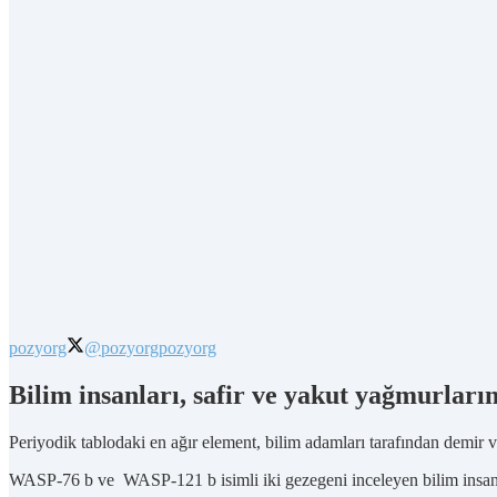
pozyorg
@pozyorg
pozyorg
Bilim insanları, safir ve yakut yağmurların
Periyodik tablodaki en ağır element, bilim adamları tarafından demir
WASP-76 b ve WASP-121 b isimli iki gezegeni inceleyen bilim insa