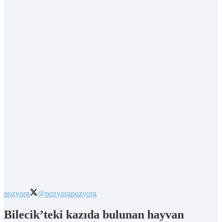
pozyorg
@pozyorg
pozyorg
Bilecik’teki kazıda bulunan hayvan