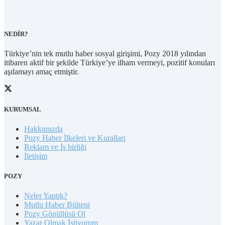
NEDİR?
Türkiye’nin tek mutlu haber sosyal girişimi, Pozy 2018 yılından
itibaren aktif bir şekilde Türkiye’ye ilham vermeyi, pozitif konuları
aşılamayı amaç etmiştir.
KURUMSAL
Hakkımızda
Pozy Haber İlkeleri ve Kuralları
Reklam ve İş birliği
İletişim
POZY
Neler Yaptık?
Mutlu Haber Bülteni
Pozy Gönüllüsü Ol
Yazar Olmak İstiyorum