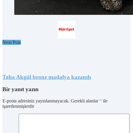
Next Post
Taha Akgül bronz madalya kazandı
Bir yanıt yazın
E-posta adresiniz yayınlanmayacak.
Gerekli alanlar
*
ile
işaretlenmişlerdir