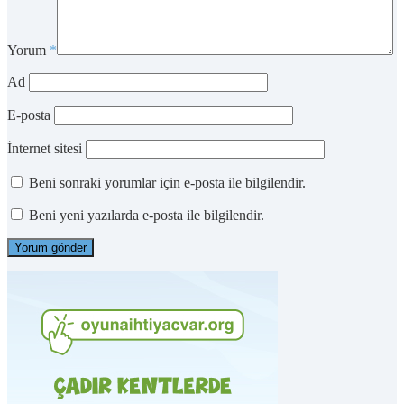
Yorum
*
Ad
E-posta
İnternet sitesi
Beni sonraki yorumlar için e-posta ile bilgilendir.
Beni yeni yazılarda e-posta ile bilgilendir.