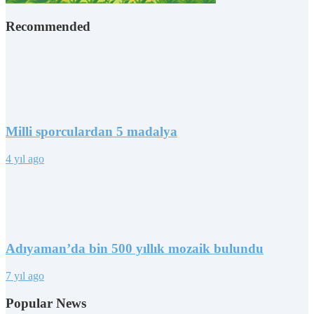
Recommended
Milli sporculardan 5 madalya
4 yıl ago
Adıyaman’da bin 500 yıllık mozaik bulundu
7 yıl ago
Popular News