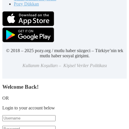
Pozy Dükkan
© 2018 – 2025 pozy.org / mutlu haber süzgeci – Türkiye’nin tek
mutlu haber sosyal girişimi.
Kullanım Koşulları – Kişisel Veriler Politikası
Welcome Back!
OR
Login to your account below