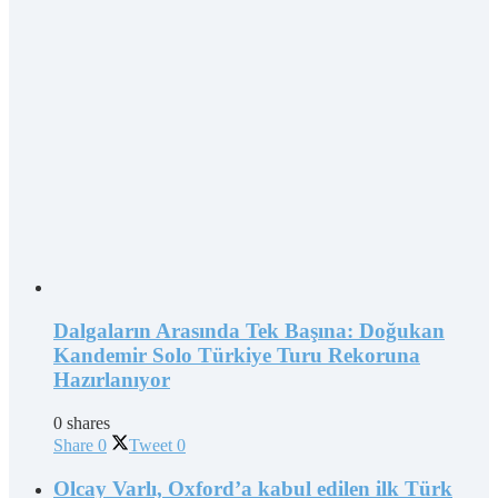
Dalgaların Arasında Tek Başına: Doğukan
Kandemir Solo Türkiye Turu Rekoruna
Hazırlanıyor
0 shares
Share
0
Tweet
0
Olcay Varlı, Oxford’a kabul edilen ilk Türk