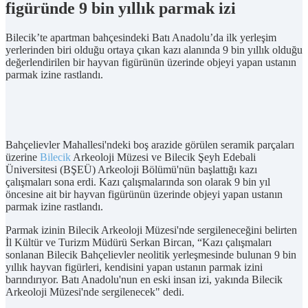
figüründe 9 bin yıllık parmak izi
Bilecik’te apartman bahçesindeki Batı Anadolu’da ilk yerleşim
yerlerinden biri olduğu ortaya çıkan kazı alanında 9 bin yıllık olduğu
değerlendirilen bir hayvan figürünün üzerinde objeyi yapan ustanın
parmak izine rastlandı.
Bahçelievler Mahallesi'ndeki boş arazide görülen seramik parçaları
üzerine
Bilecik
Arkeoloji Müzesi ve Bilecik Şeyh Edebali
Üniversitesi (BŞEÜ) Arkeoloji Bölümü'nün başlattığı kazı
çalışmaları sona erdi. Kazı çalışmalarında son olarak 9 bin yıl
öncesine ait bir hayvan figürünün üzerinde objeyi yapan ustanın
parmak izine rastlandı.
Parmak izinin Bilecik Arkeoloji Müzesi'nde sergileneceğini belirten
İl Kültür ve Turizm Müdürü Serkan Bircan, “Kazı çalışmaları
sonlanan Bilecik Bahçelievler neolitik yerleşmesinde bulunan 9 bin
yıllık hayvan figürleri, kendisini yapan ustanın parmak izini
barındırıyor. Batı Anadolu'nun en eski insan izi, yakında Bilecik
Arkeoloji Müzesi'nde sergilenecek" dedi.