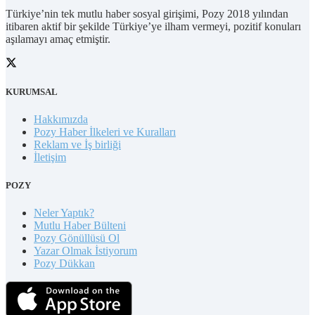
Türkiye’nin tek mutlu haber sosyal girişimi, Pozy 2018 yılından
itibaren aktif bir şekilde Türkiye’ye ilham vermeyi, pozitif konuları
aşılamayı amaç etmiştir.
KURUMSAL
Hakkımızda
Pozy Haber İlkeleri ve Kuralları
Reklam ve İş birliği
İletişim
POZY
Neler Yaptık?
Mutlu Haber Bülteni
Pozy Gönüllüsü Ol
Yazar Olmak İstiyorum
Pozy Dükkan