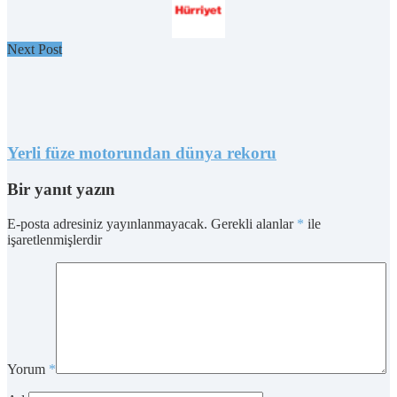
Next Post
Yerli füze motorundan dünya rekoru
Bir yanıt yazın
E-posta adresiniz yayınlanmayacak.
Gerekli alanlar
*
ile
işaretlenmişlerdir
Yorum
*