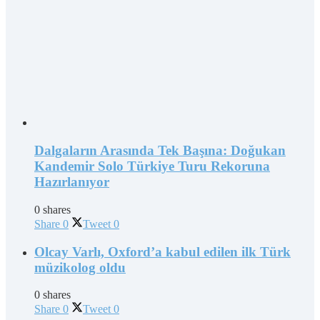
Dalgaların Arasında Tek Başına: Doğukan
Kandemir Solo Türkiye Turu Rekoruna
Hazırlanıyor
0 shares
Share
0
Tweet
0
Olcay Varlı, Oxford’a kabul edilen ilk Türk
müzikolog oldu
0 shares
Share
0
Tweet
0