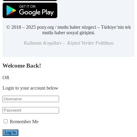
© 2018 – 2025 pozy.org / mutlu haber süzgeci – Türkiye’nin tek
mutlu haber sosyal girişimi.
Kullanım Koşulları – Kişisel Veriler Politikası
Welcome Back!
OR
Login to your account below
Remember Me