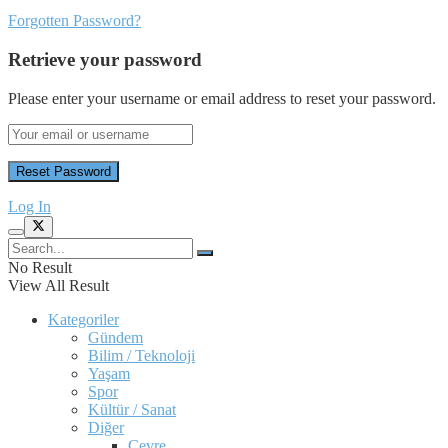
Forgotten Password?
Retrieve your password
Please enter your username or email address to reset your password.
Log In
No Result
View All Result
Kategoriler
Gündem
Bilim / Teknoloji
Yaşam
Spor
Kültür / Sanat
Diğer
Çevre