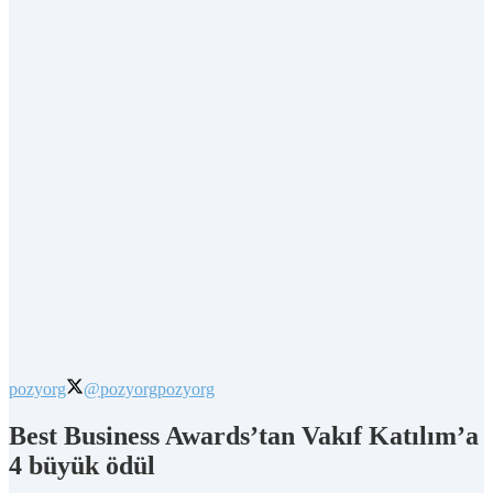
pozyorg
@pozyorg
pozyorg
Best Business Awards’tan Vakıf Katılım’a
4 büyük ödül