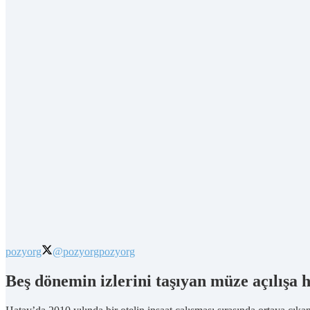
pozyorg
@pozyorg
pozyorg
Beş dönemin izlerini taşıyan müze açılışa 