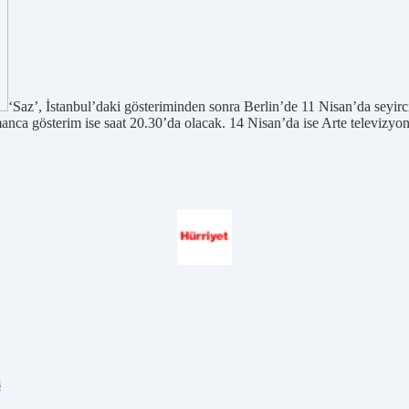
‘Saz’, İstanbul’daki gösteriminden sonra Berlin’de 11 Nisan’da seyir
nca gösterim ise saat 20.30’da olacak. 14 Nisan’da ise Arte televizyon
s