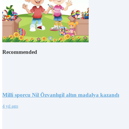
Recommended
Milli sporcu Nil Özvanlıgil altın madalya kazandı
4 yıl ago