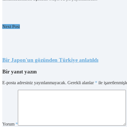
Next Post
Bir Japon'un gözünden Türkiye anlatıldı
Bir yanıt yazın
E-posta adresiniz yayınlanmayacak.
Gerekli alanlar
*
ile işaretlenmişl
Yorum
*