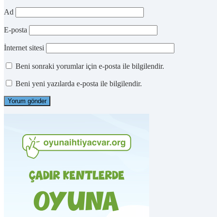
Ad
E-posta
İnternet sitesi
Beni sonraki yorumlar için e-posta ile bilgilendir.
Beni yeni yazılarda e-posta ile bilgilendir.