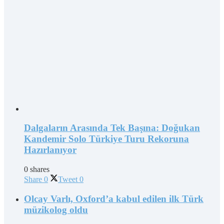
Dalgaların Arasında Tek Başına: Doğukan
Kandemir Solo Türkiye Turu Rekoruna
Hazırlanıyor
0 shares
Share
0
Tweet
0
Olcay Varlı, Oxford’a kabul edilen ilk Türk
müzikolog oldu