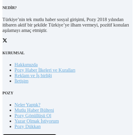
NEDİR?
Türkiye’nin tek mutlu haber sosyal girişimi, Pozy 2018 yılından
itibaren aktif bir şekilde Türkiye’ye ilham vermeyi, pozitif konuları
aşılamayı amaç etmiştir.
KURUMSAL
Hakkımızda
Pozy Haber İlkeleri ve Kuralları
Reklam ve İş birliği
İletişim
POZY
Neler Yaptık?
Mutlu Haber Bülteni
Pozy Gönüllüsü Ol
Yazar Olmak İstiyorum
Pozy Dükkan