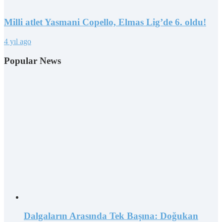
Milli atlet Yasmani Copello, Elmas Lig’de 6. oldu!
4 yıl ago
Popular News
Dalgaların Arasında Tek Başına: Doğukan