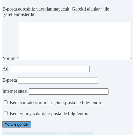
E-posta adresiniz yayınlanmayacak.
Gerekli alanlar
*
ile
işaretlenmişlerdir
Yorum
*
Ad
E-posta
İnternet sitesi
Beni sonraki yorumlar için e-posta ile bilgilendir.
Beni yeni yazılarda e-posta ile bilgilendir.