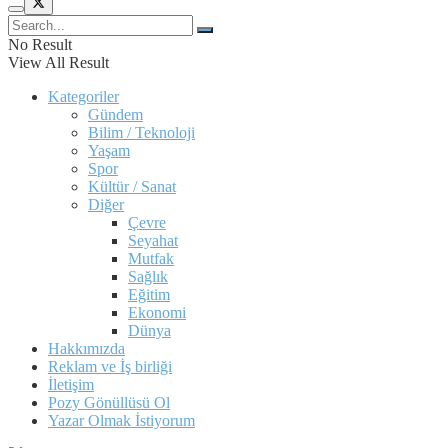
No Result
View All Result
Kategoriler
Gündem
Bilim / Teknoloji
Yaşam
Spor
Kültür / Sanat
Diğer
Çevre
Seyahat
Mutfak
Sağlık
Eğitim
Ekonomi
Dünya
Hakkımızda
Reklam ve İş birliği
İletişim
Pozy Gönüllüsü Ol
Yazar Olmak İstiyorum