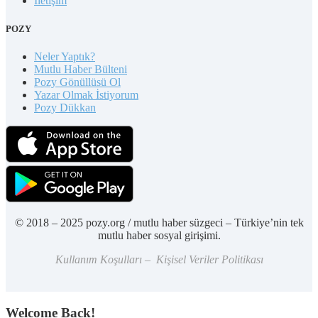
İletişim
POZY
Neler Yaptık?
Mutlu Haber Bülteni
Pozy Gönüllüsü Ol
Yazar Olmak İstiyorum
Pozy Dükkan
© 2018 – 2025 pozy.org / mutlu haber süzgeci – Türkiye’nin tek
mutlu haber sosyal girişimi.
Kullanım Koşulları – Kişisel Veriler Politikası
Welcome Back!