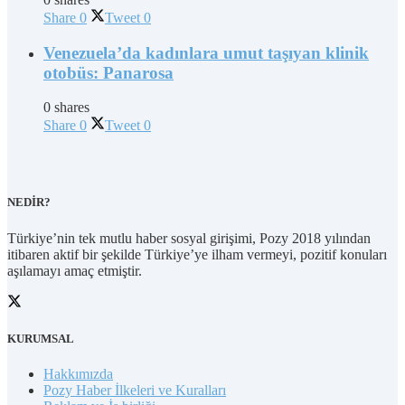
Share
0
Tweet
0
Venezuela’da kadınlara umut taşıyan klinik
otobüs: Panarosa
0 shares
Share
0
Tweet
0
NEDİR?
Türkiye’nin tek mutlu haber sosyal girişimi, Pozy 2018 yılından
itibaren aktif bir şekilde Türkiye’ye ilham vermeyi, pozitif konuları
aşılamayı amaç etmiştir.
KURUMSAL
Hakkımızda
Pozy Haber İlkeleri ve Kuralları