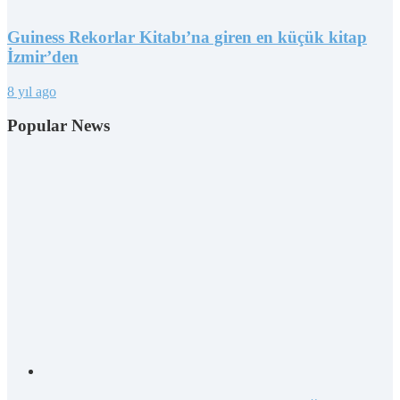
Guiness Rekorlar Kitabı’na giren en küçük kitap
İzmir’den
8 yıl ago
Popular News