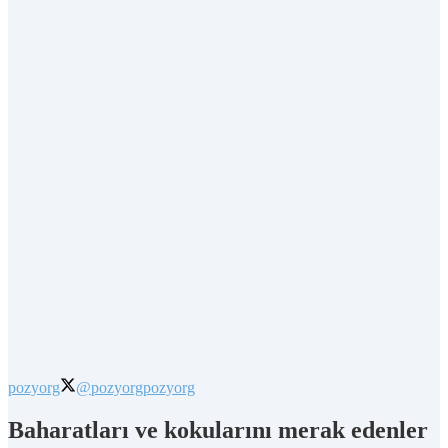
pozyorg
@pozyorg
pozyorg
Baharatları ve kokularını merak edenler