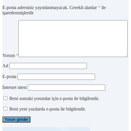
E-posta adresiniz yayınlanmayacak.
Gerekli alanlar
*
ile
işaretlenmişlerdir
Yorum
*
Ad
E-posta
İnternet sitesi
Beni sonraki yorumlar için e-posta ile bilgilendir.
Beni yeni yazılarda e-posta ile bilgilendir.