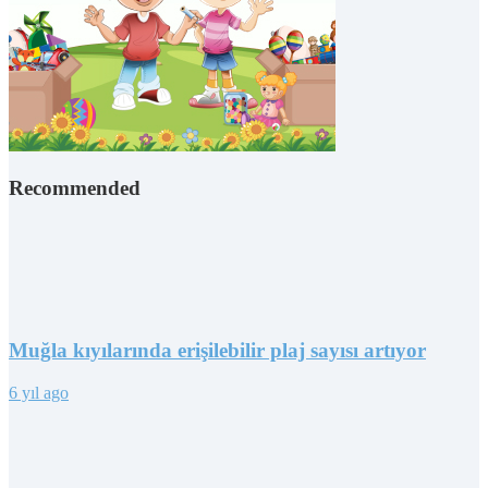
Recommended
Muğla kıyılarında erişilebilir plaj sayısı artıyor
6 yıl ago