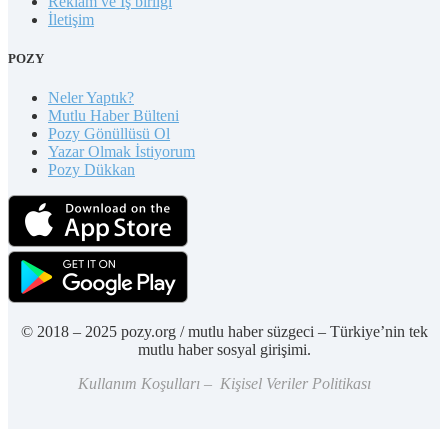
Reklam ve İş birliği
İletişim
POZY
Neler Yaptık?
Mutlu Haber Bülteni
Pozy Gönüllüsü Ol
Yazar Olmak İstiyorum
Pozy Dükkan
© 2018 – 2025 pozy.org / mutlu haber süzgeci – Türkiye’nin tek
mutlu haber sosyal girişimi.
Kullanım Koşulları – Kişisel Veriler Politikası