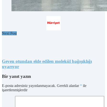
Next Post
Geven otundan elde edilen molekül bağışıklığı
uyarıyor
Bir yanıt yazın
E-posta adresiniz yayınlanmayacak.
Gerekli alanlar
*
ile
işaretlenmişlerdir