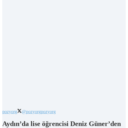
pozyorg
@pozyorg
pozyorg
Aydın’da lise öğrencisi Deniz Güner’den