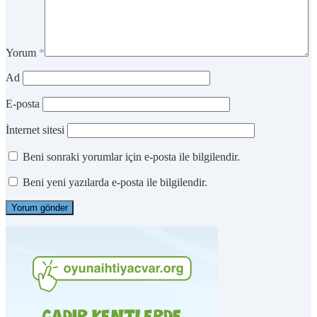
Yorum
*
Ad
E-posta
İnternet sitesi
Beni sonraki yorumlar için e-posta ile bilgilendir.
Beni yeni yazılarda e-posta ile bilgilendir.