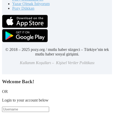
Yazar Olmak İstiyorum
Pozy Dükkan
© 2018 – 2025 pozy.org / mutlu haber süzgeci – Türkiye’nin tek
mutlu haber sosyal girişimi.
Kullanım Koşulları – Kişisel Veriler Politikası
Welcome Back!
OR
Login to your account below