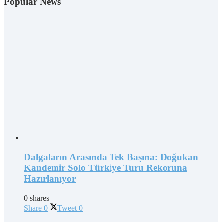
Popular News
Dalgaların Arasında Tek Başına: Doğukan
Kandemir Solo Türkiye Turu Rekoruna
Hazırlanıyor
0 shares
Share
0
Tweet
0