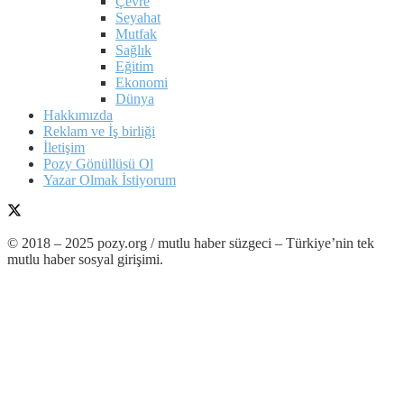
Çevre
Seyahat
Mutfak
Sağlık
Eğitim
Ekonomi
Dünya
Hakkımızda
Reklam ve İş birliği
İletişim
Pozy Gönüllüsü Ol
Yazar Olmak İstiyorum
© 2018 – 2025 pozy.org / mutlu haber süzgeci – Türkiye’nin tek
mutlu haber sosyal girişimi.