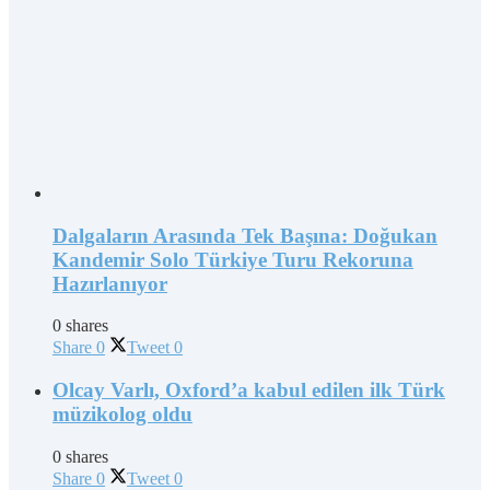
Dalgaların Arasında Tek Başına: Doğukan
Kandemir Solo Türkiye Turu Rekoruna
Hazırlanıyor
0 shares
Share
0
Tweet
0
Olcay Varlı, Oxford’a kabul edilen ilk Türk
müzikolog oldu
0 shares
Share
0
Tweet
0