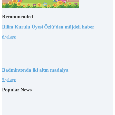
Recommended
Bilim Kurulu Üyesi Özlü’den müjdeli haber
6 yıl ago
Badmintonda iki altın madalya
5 yıl ago
Popular News