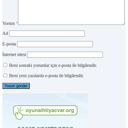
Yorum
*
Ad
E-posta
İnternet sitesi
Beni sonraki yorumlar için e-posta ile bilgilendir.
Beni yeni yazılarda e-posta ile bilgilendir.