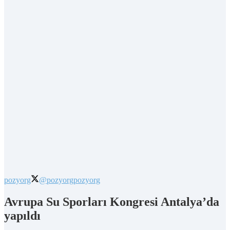
pozyorg
@pozyorg
pozyorg
Avrupa Su Sporları Kongresi Antalya’da
yapıldı