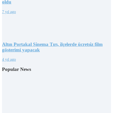
oldu
7 yıl ago
Altın Portakal Sinema Tırı, ilçelerde ücretsiz film
gösterimi yapacak
4 yıl ago
Popular News