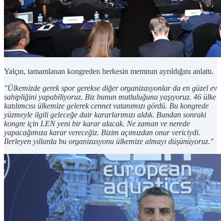
Yalçın, tamamlanan kongreden herkesin memnun ayrıldığını anlattı.
"Ülkemizde gerek spor gerekse diğer organizasyonlar da en güzel ev
sahipliğini yapabiliyoruz. Biz bunun mutluluğunu yaşıyoruz. 46 ülke
katılımcısı ülkemize gelerek cennet vatanımızı gördü. Bu kongrede
yüzmeyle ilgili geleceğe dair kararlarımızı aldık. Bundan sonraki
kongre için LEN yeni bir karar alacak. Ne zaman ve nerede
yapacağımıza karar vereceğiz. Bizim açımızdan onur vericiydi.
İlerleyen yıllarda bu organizasyonu ülkemize almayı düşünüyoruz."