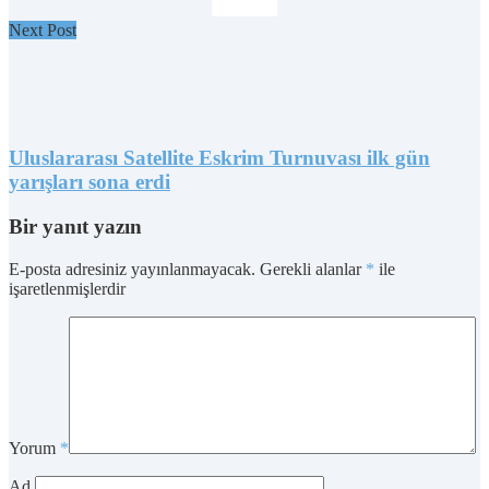
Next Post
Uluslararası Satellite Eskrim Turnuvası ilk gün
yarışları sona erdi
Bir yanıt yazın
E-posta adresiniz yayınlanmayacak.
Gerekli alanlar
*
ile
işaretlenmişlerdir
Yorum
*
Ad