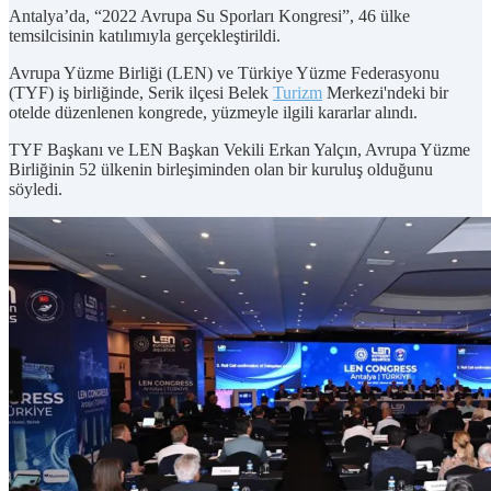
Antalya’da, “2022 Avrupa Su Sporları Kongresi”, 46 ülke
temsilcisinin katılımıyla gerçekleştirildi.
Avrupa Yüzme Birliği (LEN) ve Türkiye Yüzme Federasyonu
(TYF) iş birliğinde, Serik ilçesi Belek
Turizm
Merkezi'ndeki bir
otelde düzenlenen kongrede, yüzmeyle ilgili kararlar alındı.
TYF Başkanı ve LEN Başkan Vekili Erkan Yalçın, Avrupa Yüzme
Birliğinin 52 ülkenin birleşiminden olan bir kuruluş olduğunu
söyledi.