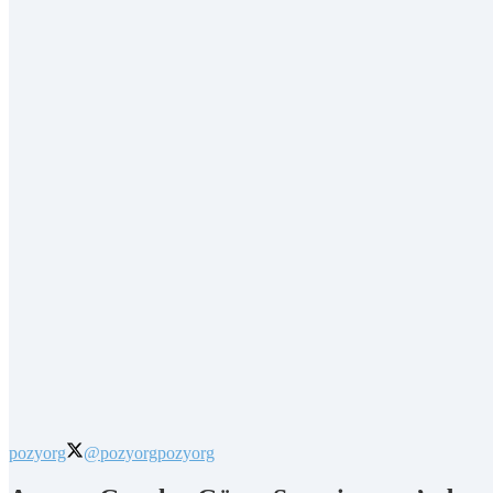
pozyorg
@pozyorg
pozyorg