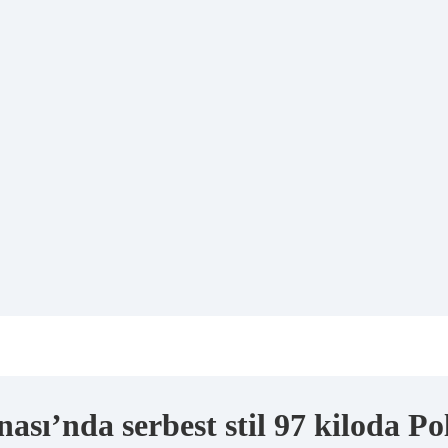
ı’nda serbest stil 97 kiloda Pol