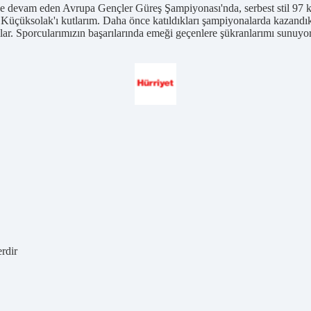
devam eden Avrupa Gençler Güreş Şampiyonası'nda, serbest stil 97 kil
çüksolak'ı kutlarım. Daha önce katıldıkları şampiyonalarda kazandıklar
lar. Sporcularımızın başarılarında emeği geçenlere şükranlarımı sunuyo
erdir