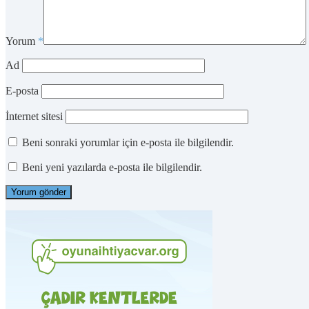
Yorum
*
Ad
E-posta
İnternet sitesi
Beni sonraki yorumlar için e-posta ile bilgilendir.
Beni yeni yazılarda e-posta ile bilgilendir.