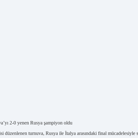
lya’yı 2-0 yenen Rusya şampiyon oldu
si düzenlenen turnuva, Rusya ile İtalya arasındaki final mücadelesiyle s