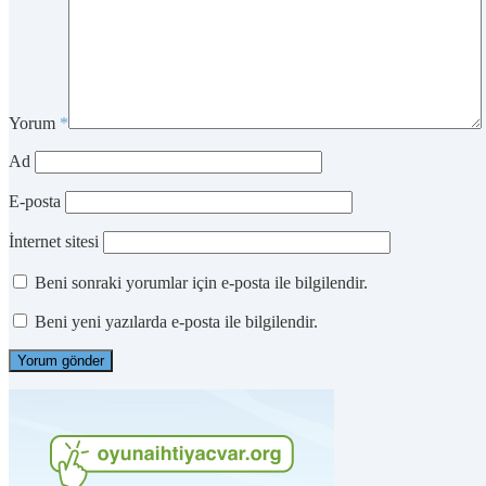
Yorum
*
Ad
E-posta
İnternet sitesi
Beni sonraki yorumlar için e-posta ile bilgilendir.
Beni yeni yazılarda e-posta ile bilgilendir.