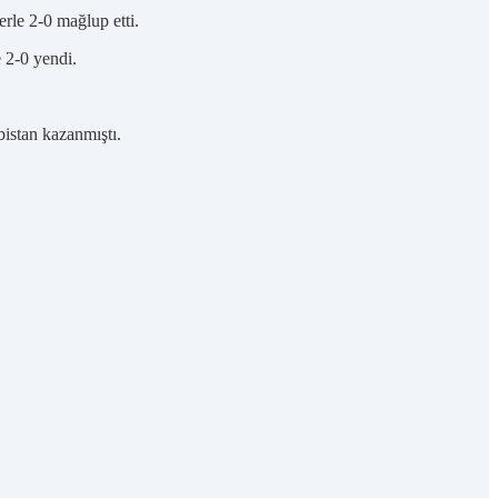
erle 2-0 mağlup etti.
 2-0 yendi.
bistan kazanmıştı.