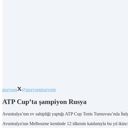
pozyorg
@pozyorg
pozyorg
ATP Cup’ta şampiyon Rusya
Avustralya’nın ev sahipliği yaptığı ATP Cup Tenis Turnuvası’nda İta
Avustralya'nın Melbourne kentinde 12 ülkenin katılımıyla bu yıl ikinci