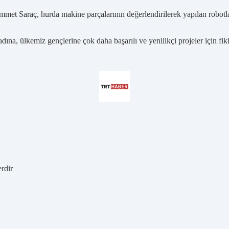
Saraç, hurda makine parçalarının değerlendirilerek yapılan robotlar
dına, ülkemiz gençlerine çok daha başarılı ve yenilikçi projeler için f
erdir