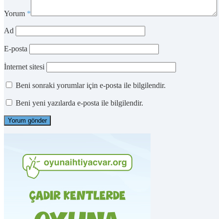
Yorum
*
Ad
E-posta
İnternet sitesi
Beni sonraki yorumlar için e-posta ile bilgilendir.
Beni yeni yazılarda e-posta ile bilgilendir.