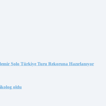
emir Solo Türkiye Turu Rekoruna Hazırlanıyor
ikolog oldu