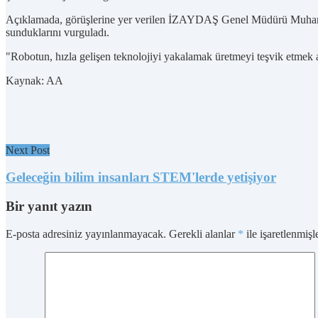
Açıklamada, görüşlerine yer verilen İZAYDAŞ Genel Müdürü Muhammet 
sunduklarını vurguladı.
"Robotun, hızla gelişen teknolojiyi yakalamak üretmeyi teşvik etmek a
Kaynak: AA
Next Post
Geleceğin bilim insanları STEM'lerde yetişiyor
Bir yanıt yazın
E-posta adresiniz yayınlanmayacak.
Gerekli alanlar
*
ile işaretlenmişl