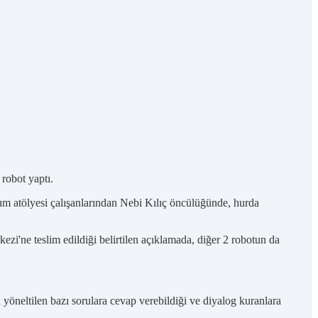
 robot yaptı.
 atölyesi çalışanlarından Nebi Kılıç öncülüğünde, hurda
ezi'ne teslim edildiği belirtilen açıklamada, diğer 2 robotun da
 yöneltilen bazı sorulara cevap verebildiği ve diyalog kuranlara