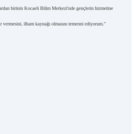
dan birinin Kocaeli Bilim Merkezi'nde gençlerin hizmetine
ikir vermesini, ilham kaynağı olmasını temenni ediyorum."