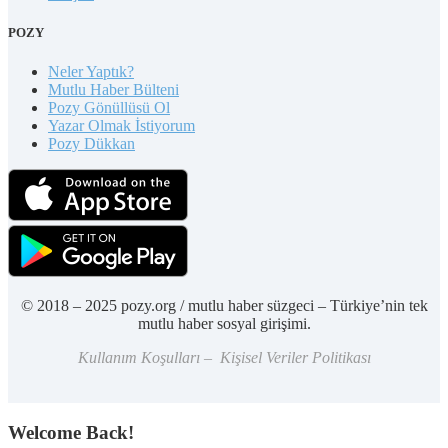
POZY
Neler Yaptık?
Mutlu Haber Bülteni
Pozy Gönüllüsü Ol
Yazar Olmak İstiyorum
Pozy Dükkan
© 2018 – 2025 pozy.org / mutlu haber süzgeci – Türkiye’nin tek
mutlu haber sosyal girişimi.
Kullanım Koşulları – Kişisel Veriler Politikası
Welcome Back!