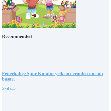
Recommended
Fenerbahçe Spor Kulübü yelkencilerinden önemli
başarı
5 yıl ago