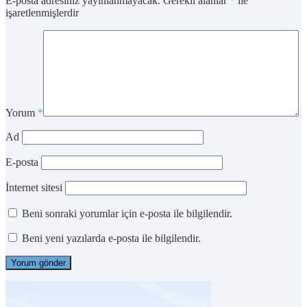
E-posta adresiniz yayınlanmayacak.
Gerekli alanlar
*
ile
işaretlenmişlerdir
Yorum
*
Ad
E-posta
İnternet sitesi
Beni sonraki yorumlar için e-posta ile bilgilendir.
Beni yeni yazılarda e-posta ile bilgilendir.