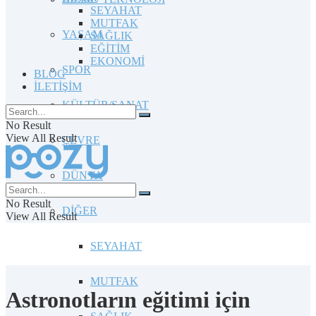
SEYAHAT
MUTFAK
YAŞAM
SAĞLIK
EĞİTİM
EKONOMİ
SPOR
BLOG
İLETİŞİM
KÜLTÜR/SANAT
No Result
View All Result
ÇEVRE
DÜNYA
No Result
DİĞER
View All Result
SEYAHAT
MUTFAK
Astronotların eğitimi için