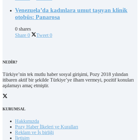
Venezuela’da kadınlara umut taşıyan klinik
otobüs: Panarosa
0 shares
Share
0
Tweet
0
NEDİR?
Türkiye’nin tek mutlu haber sosyal girişimi, Pozy 2018 yılından
itibaren aktif bir şekilde Türkiye’ye ilham vermeyi, pozitif konuları
aşılamayı amaç etmiştir.
KURUMSAL
Hakkımızda
Pozy Haber İlkeleri ve Kuralları
Reklam ve İş birliği
İletişim