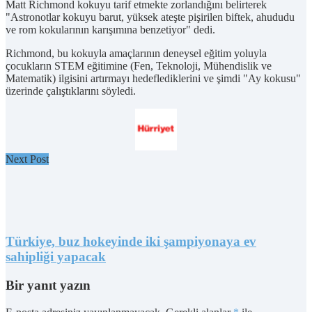
Matt Richmond kokuyu tarif etmekte zorlandığını belirterek
"Astronotlar kokuyu barut, yüksek ateşte pişirilen biftek, ahududu
ve rom kokularının karışımına benzetiyor" dedi.
Richmond, bu kokuyla amaçlarının deneysel eğitim yoluyla
çocukların STEM eğitimine (Fen, Teknoloji, Mühendislik ve
Matematik) ilgisini artırmayı hedeflediklerini ve şimdi "Ay kokusu"
üzerinde çalıştıklarını söyledi.
Next Post
Türkiye, buz hokeyinde iki şampiyonaya ev
sahipliği yapacak
Bir yanıt yazın