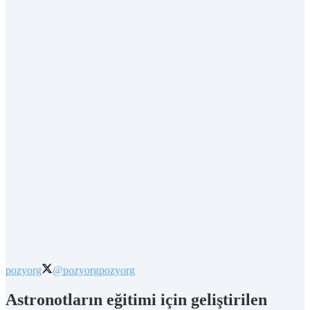
pozyorg
@pozyorg
pozyorg
Astronotların eğitimi için geliştirilen