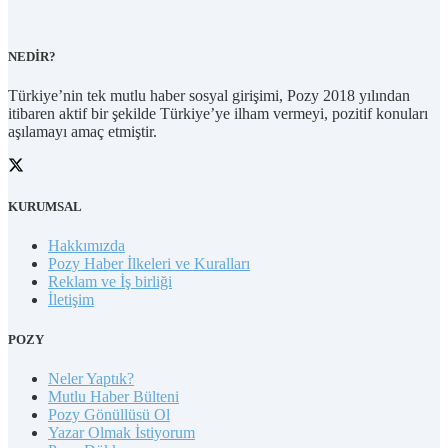
NEDİR?
Türkiye’nin tek mutlu haber sosyal girişimi, Pozy 2018 yılından
itibaren aktif bir şekilde Türkiye’ye ilham vermeyi, pozitif konuları
aşılamayı amaç etmiştir.
KURUMSAL
Hakkımızda
Pozy Haber İlkeleri ve Kuralları
Reklam ve İş birliği
İletişim
POZY
Neler Yaptık?
Mutlu Haber Bülteni
Pozy Gönüllüsü Ol
Yazar Olmak İstiyorum