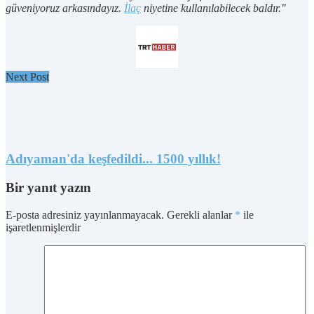
güveniyoruz arkasındayız.
İlaç
niyetine kullanılabilecek baldır."
Next Post
Adıyaman'da keşfedildi... 1500 yıllık!
Bir yanıt yazın
E-posta adresiniz yayınlanmayacak.
Gerekli alanlar
*
ile
işaretlenmişlerdir