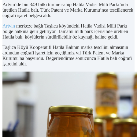
Artvin’de bin 349 bitki türüne sahip Hatila Vadisi Milli Parkı’nda
üretilen Hatila balı, Türk Patent ve Marka Kurumu’nca tescillenerek
coğrafi işaret belgesi aldı.
Artvin
merkeze bağlı Taşlıca köyündeki Hatila Vadisi Milli Parkı
bölge halkına gelir getiriyor. Tamamı milli park içerisinde üretilen
Hatila balı, köylülerin sürdürülebilir öz kaynağı haline geldi.
Taşlıca Köyü Kooperatifi Hatila Balının marka tescilini almasının
ardından coğrafi işaret için geçtiğimiz yıl Türk Patent ve Marka
Kurumu'na başvurdu. Değerlendirme sonucunca Hatila balı coğrafi
işaretini aldı.