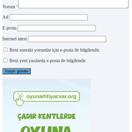
Yorum
*
Ad
E-posta
İnternet sitesi
Beni sonraki yorumlar için e-posta ile bilgilendir.
Beni yeni yazılarda e-posta ile bilgilendir.