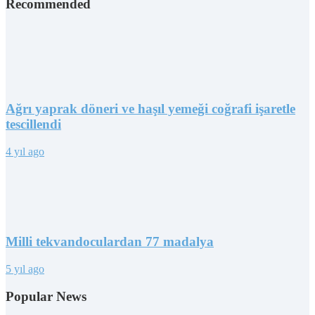
Recommended
Ağrı yaprak döneri ve haşıl yemeği coğrafi işaretle
tescillendi
4 yıl ago
Milli tekvandoculardan 77 madalya
5 yıl ago
Popular News