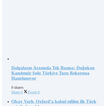
Dalgaların Arasında Tek Başına: Doğukan
Kandemir Solo Türkiye Turu Rekoruna
Hazırlanıyor
0 shares
Share
0
Tweet
0
Olcay Varlı, Oxford’a kabul edilen ilk Türk