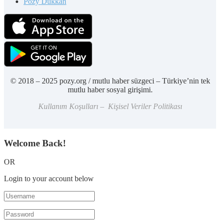
Pozy Dükkan
© 2018 – 2025 pozy.org / mutlu haber süzgeci – Türkiye’nin tek
mutlu haber sosyal girişimi.
Kullanım Koşulları – Kişisel Veriler Politikası
Welcome Back!
OR
Login to your account below