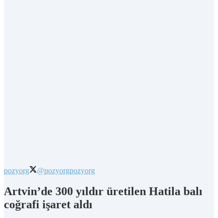
pozyorg
@pozyorg
pozyorg
Artvin’de 300 yıldır üretilen Hatila balı
coğrafi işaret aldı