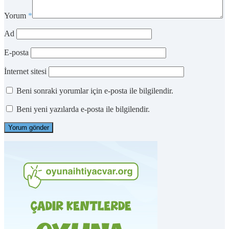
Yorum
*
Ad
E-posta
İnternet sitesi
Beni sonraki yorumlar için e-posta ile bilgilendir.
Beni yeni yazılarda e-posta ile bilgilendir.