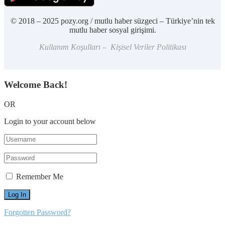
© 2018 – 2025 pozy.org / mutlu haber süzgeci – Türkiye’nin tek
mutlu haber sosyal girişimi.
Kullanım Koşulları – Kişisel Veriler Politikası
Welcome Back!
OR
Login to your account below
Remember Me
Forgotten Password?