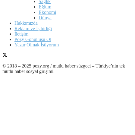
Sağlık
Eğitim
Ekonomi
Dünya
Hakkımızda
Reklam ve İş birliği
İletişim
Pozy Gönüllüsü Ol
Yazar Olmak İstiyorum
© 2018 – 2025 pozy.org / mutlu haber süzgeci – Türkiye’nin tek
mutlu haber sosyal girişimi.