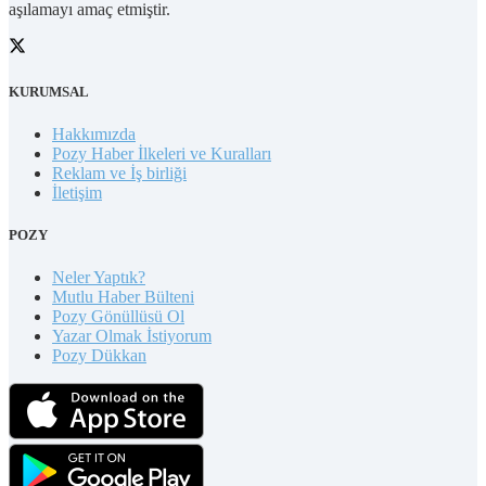
aşılamayı amaç etmiştir.
KURUMSAL
Hakkımızda
Pozy Haber İlkeleri ve Kuralları
Reklam ve İş birliği
İletişim
POZY
Neler Yaptık?
Mutlu Haber Bülteni
Pozy Gönüllüsü Ol
Yazar Olmak İstiyorum
Pozy Dükkan