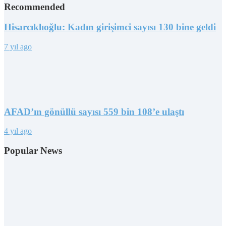
Recommended
Hisarcıklıoğlu: Kadın girişimci sayısı 130 bine geldi
7 yıl ago
AFAD’ın gönüllü sayısı 559 bin 108’e ulaştı
4 yıl ago
Popular News