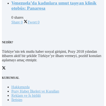
Venezuela’da kadınlara umut taşıyan klinik
otobüs: Panarosa
0 shares
Share
0
Tweet
0
NEDİR?
Türkiye’nin tek mutlu haber sosyal girişimi, Pozy 2018 yılından
itibaren aktif bir şekilde Türkiye’ye ilham vermeyi, pozitif konuları
aşılamayı amaç etmiştir.
KURUMSAL
Hakkımızda
Pozy Haber İlkeleri ve Kuralları
Reklam ve İş birliği
İletişim