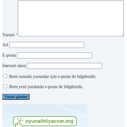
Yorum
*
Ad
E-posta
İnternet sitesi
Beni sonraki yorumlar için e-posta ile bilgilendir.
Beni yeni yazılarda e-posta ile bilgilendir.