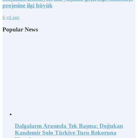
projesine ilgi büyük
6 yıl ago
Popular News
Dalgaların Arasında Tek Başına: Doğukan
Kandemir Solo Türkiye Turu Rekoruna