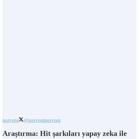
pozyorg
@pozyorg
pozyorg
Araştırma: Hit şarkıları yapay zeka ile