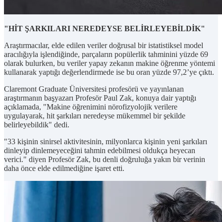
"HİT ŞARKILARI NEREDEYSE BELİRLEYEBİLDİK"
Araştırmacılar, elde edilen veriler doğrusal bir istatistiksel model
aracılığıyla işlendiğinde, parçaların popülerlik tahminini yüzde 69
olarak bulurken, bu veriler yapay zekanın makine öğrenme yöntemi
kullanarak yaptığı değerlendirmede ise bu oran yüzde 97,2’ye çıktı.
Claremont Graduate Üniversitesi profesörü ve yayınlanan
araştırmanın başyazarı Profesör Paul Zak, konuya dair yaptığı
açıklamada, "Makine öğrenimini nörofizyolojik verilere
uygulayarak, hit şarkıları neredeyse mükemmel bir şekilde
belirleyebildik" dedi.
"33 kişinin sinirsel aktivitesinin, milyonlarca kişinin yeni şarkıları
dinleyip dinlemeyeceğini tahmin edebilmesi oldukça heyecan
verici." diyen Profesör Zak, bu denli doğruluğa yakın bir verinin
daha önce elde edilmediğine işaret etti.