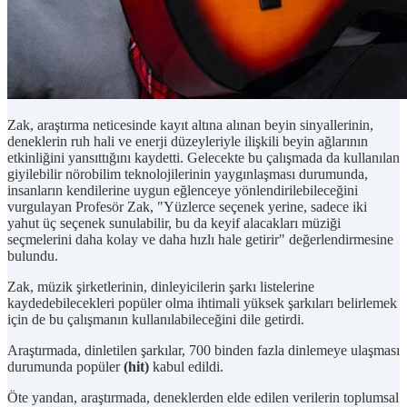
Zak, araştırma neticesinde kayıt altına alınan beyin sinyallerinin,
deneklerin ruh hali ve enerji düzeyleriyle ilişkili beyin ağlarının
etkinliğini yansıttığını kaydetti. Gelecekte bu çalışmada da kullanılan
giyilebilir nörobilim teknolojilerinin yaygınlaşması durumunda,
insanların kendilerine uygun eğlenceye yönlendirilebileceğini
vurgulayan Profesör Zak, "Yüzlerce seçenek yerine, sadece iki
yahut üç seçenek sunulabilir, bu da keyif alacakları müziği
seçmelerini daha kolay ve daha hızlı hale getirir" değerlendirmesine
bulundu.
Zak, müzik şirketlerinin, dinleyicilerin şarkı listelerine
kaydedebilecekleri popüler olma ihtimali yüksek şarkıları belirlemek
için de bu çalışmanın kullanılabileceğini dile getirdi.
Araştırmada, dinletilen şarkılar, 700 binden fazla dinlemeye ulaşması
durumunda popüler
(hit)
kabul edildi.
Öte yandan, araştırmada, deneklerden elde edilen verilerin toplumsal