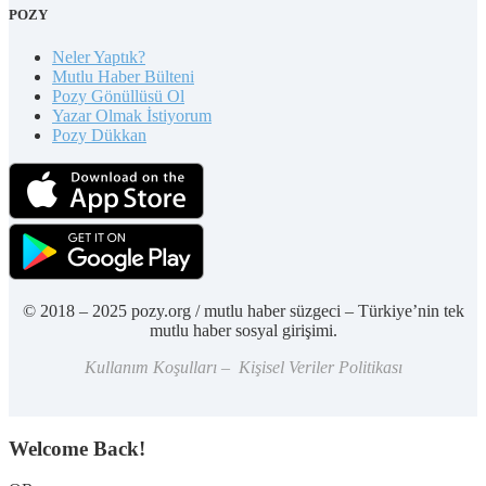
POZY
Neler Yaptık?
Mutlu Haber Bülteni
Pozy Gönüllüsü Ol
Yazar Olmak İstiyorum
Pozy Dükkan
© 2018 – 2025 pozy.org / mutlu haber süzgeci – Türkiye’nin tek
mutlu haber sosyal girişimi.
Kullanım Koşulları – Kişisel Veriler Politikası
Welcome Back!