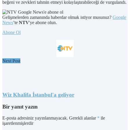
beğeni ve zevkleri tahmin etmeyi kolaylaştırabileceği de vurgulandı.
Gelişmelerden zamanında haberdar olmak istiyor musunuz?
Google
News
’te
NTV
'ye abone olun.
Abone Ol
Next Post
Wiz Khalifa İstanbul'a geliyor
Bir yanıt yazın
E-posta adresiniz yayınlanmayacak.
Gerekli alanlar
*
ile
işaretlenmişlerdir