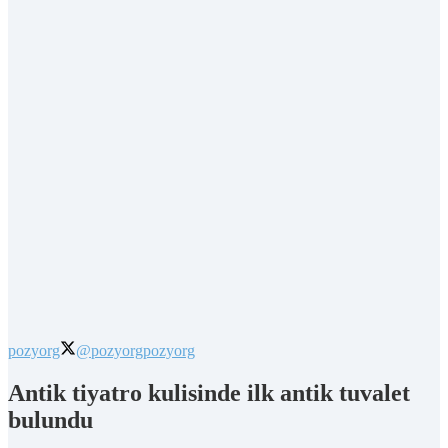
pozyorg
@pozyorg
pozyorg
Antik tiyatro kulisinde ilk antik tuvalet
bulundu