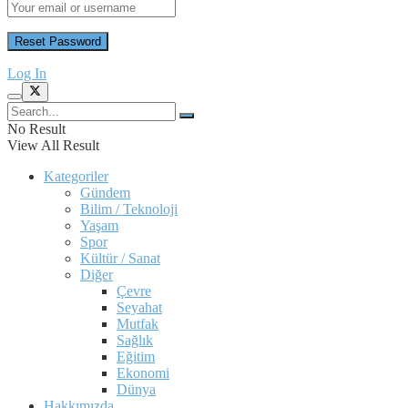
Log In
No Result
View All Result
Kategoriler
Gündem
Bilim / Teknoloji
Yaşam
Spor
Kültür / Sanat
Diğer
Çevre
Seyahat
Mutfak
Sağlık
Eğitim
Ekonomi
Dünya
Hakkımızda