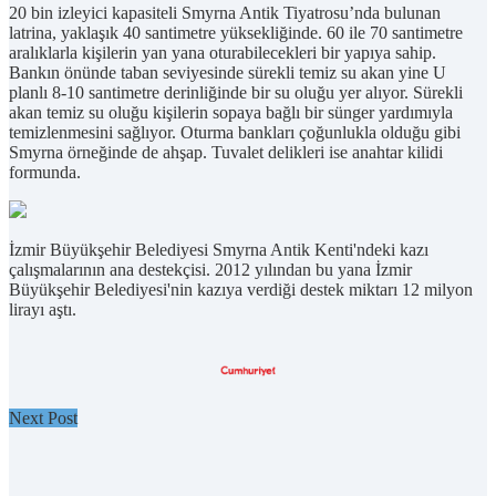
20 bin izleyici kapasiteli Smyrna Antik Tiyatrosu’nda bulunan
latrina, yaklaşık 40 santimetre yüksekliğinde. 60 ile 70 santimetre
aralıklarla kişilerin yan yana oturabilecekleri bir yapıya sahip.
Bankın önünde taban seviyesinde sürekli temiz su akan yine U
planlı 8-10 santimetre derinliğinde bir su oluğu yer alıyor. Sürekli
akan temiz su oluğu kişilerin sopaya bağlı bir sünger yardımıyla
temizlenmesini sağlıyor. Oturma bankları çoğunlukla olduğu gibi
Smyrna örneğinde de ahşap. Tuvalet delikleri ise anahtar kilidi
formunda.
İzmir Büyükşehir Belediyesi Smyrna Antik Kenti'ndeki kazı
çalışmalarının ana destekçisi. 2012 yılından bu yana İzmir
Büyükşehir Belediyesi'nin kazıya verdiği destek miktarı 12 milyon
lirayı aştı.
Next Post