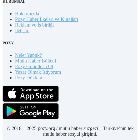
KURUMSAL
Hakkımızda
Pozy Haber İlkeleri ve Kuralları
Reklam ve İş birliği
İletişim
POZY
Neler Yaptık?
Mutlu Haber Bülteni
Pozy Gönüllüsü Ol
Yazar Olmak İstiyorum
Pozy Dükkan
© 2018 – 2025 pozy.org / mutlu haber süzgeci – Türkiye’nin tek
mutlu haber sosyal girişimi.