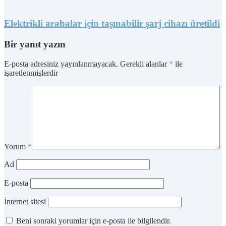
Elektrikli arabalar için taşınabilir şarj cihazı üretildi
Bir yanıt yazın
E-posta adresiniz yayınlanmayacak.
Gerekli alanlar
*
ile
işaretlenmişlerdir
Yorum
*
Ad
E-posta
İnternet sitesi
Beni sonraki yorumlar için e-posta ile bilgilendir.