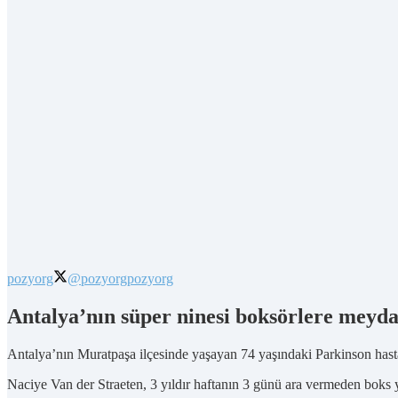
pozyorg
@pozyorg
pozyorg
Antalya’nın süper ninesi boksörlere meyd
Antalya’nın Muratpaşa ilçesinde yaşayan 74 yaşındaki Parkinson has
Naciye Van der Straeten, 3 yıldır haftanın 3 günü ara vermeden boks ya