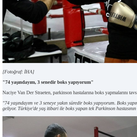
[Fotoğraf: İHA]
"74 yaşındayım, 3 senedir boks yapıyorum"
Naciye Van Der Straeten, parkinson hastalarına boks yapmalarını tavsi
"74 yaşındayım ve 3 seneye yakın süredir boks yapıyorum. Boks yapı
geliyor. Türkiye'de yaş itibari ile boks yapan tek Parkinson hastası