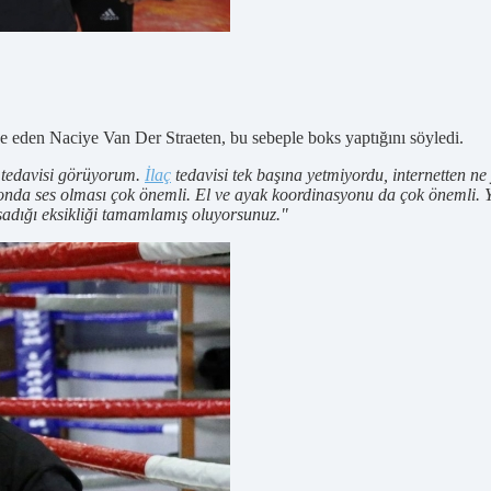
ade eden Naciye Van Der Straeten, bu sebeple boks yaptığını söyledi.
ç tedavisi görüyorum.
İlaç
tedavisi tek başına yetmiyordu, internetten n
sonda ses olması çok önemli. El ve ayak koordinasyonu da çok önemli. 
adığı eksikliği tamamlamış oluyorsunuz."