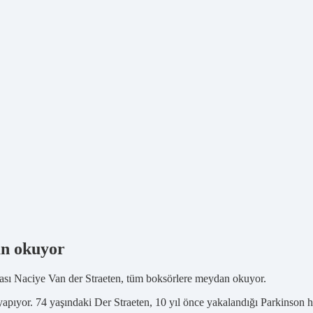
an okuyor
tası Naciye Van der Straeten, tüm boksörlere meydan okuyor.
pıyor. 74 yaşındaki Der Straeten, 10 yıl önce yakalandığı Parkinson has