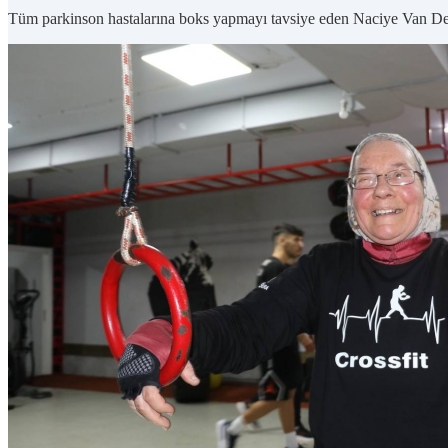
Tüm parkinson hastalarına boks yapmayı tavsiye eden Naciye Van Der S