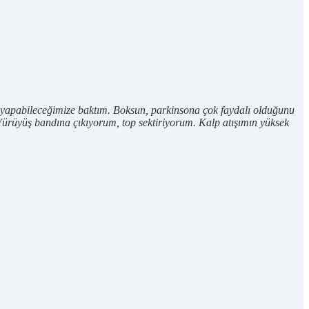
e yapabileceğimize baktım. Boksun, parkinsona çok faydalı olduğunu
Yürüyüş bandına çıkıyorum, top sektiriyorum. Kalp atışımın yüksek