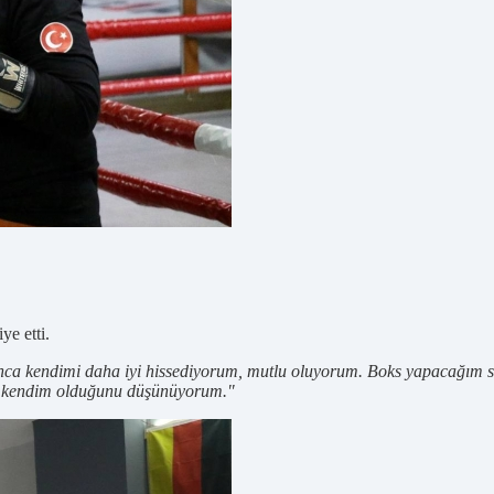
ye etti.
nca kendimi daha iyi hissediyorum, mutlu oluyorum. Boks yapacağım sa
nın kendim olduğunu düşünüyorum."