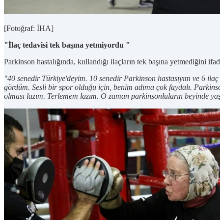
[Fotoğraf: İHA]
"İlaç tedavisi tek başına yetmiyordu "
Parkinson hastalığında, kullandığı ilaçların tek başına yetmediğini if
"40 senedir Türkiye'deyim. 10 senedir Parkinson hastasıyım ve 6 ila
gördüm. Sesli bir spor olduğu için, benim adıma çok faydalı. Parkin
olması lazım. Terlemem lazım. O zaman parkinsonluların beyinde yaş