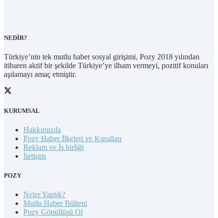
NEDİR?
Türkiye’nin tek mutlu haber sosyal girişimi, Pozy 2018 yılından
itibaren aktif bir şekilde Türkiye’ye ilham vermeyi, pozitif konuları
aşılamayı amaç etmiştir.
KURUMSAL
Hakkımızda
Pozy Haber İlkeleri ve Kuralları
Reklam ve İş birliği
İletişim
POZY
Neler Yaptık?
Mutlu Haber Bülteni
Pozy Gönüllüsü Ol