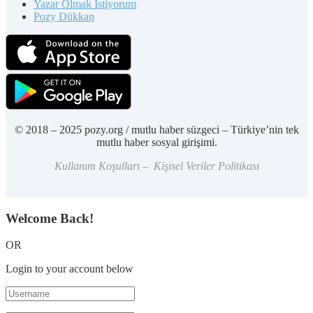
Yazar Olmak İstiyorum
Pozy Dükkan
© 2018 – 2025 pozy.org / mutlu haber süzgeci – Türkiye’nin tek
mutlu haber sosyal girişimi.
Kullanım Koşulları – Kişisel Veriler Politikası
Welcome Back!
OR
Login to your account below