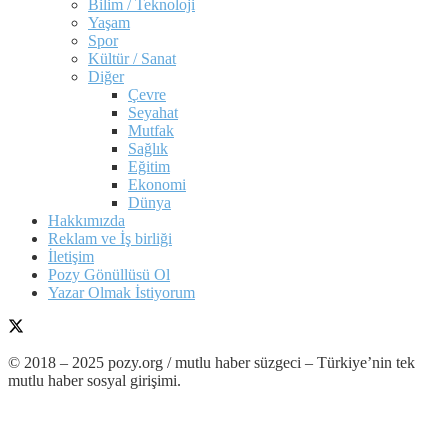
Bilim / Teknoloji
Yaşam
Spor
Kültür / Sanat
Diğer
Çevre
Seyahat
Mutfak
Sağlık
Eğitim
Ekonomi
Dünya
Hakkımızda
Reklam ve İş birliği
İletişim
Pozy Gönüllüsü Ol
Yazar Olmak İstiyorum
© 2018 – 2025 pozy.org / mutlu haber süzgeci – Türkiye’nin tek
mutlu haber sosyal girişimi.