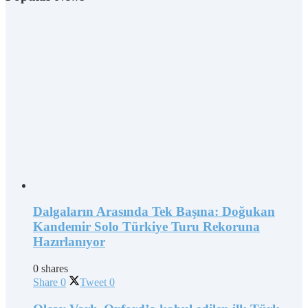
Dalgaların Arasında Tek Başına: Doğukan
Kandemir Solo Türkiye Turu Rekoruna
Hazırlanıyor
0 shares
Share
0
Tweet
0