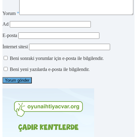
Yorum
*
Ad
E-posta
İnternet sitesi
Beni sonraki yorumlar için e-posta ile bilgilendir.
Beni yeni yazılarda e-posta ile bilgilendir.