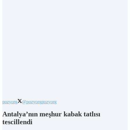
pozyorg
@pozyorg
pozyorg
Antalya’nın meşhur kabak tatlısı
tescillendi