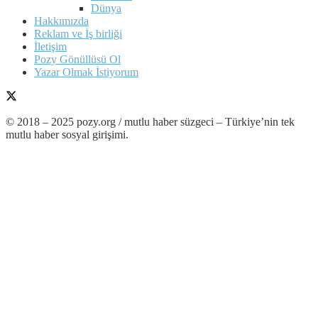
Dünya
Hakkımızda
Reklam ve İş birliği
İletişim
Pozy Gönüllüsü Ol
Yazar Olmak İstiyorum
© 2018 – 2025 pozy.org / mutlu haber süzgeci – Türkiye’nin tek
mutlu haber sosyal girişimi.