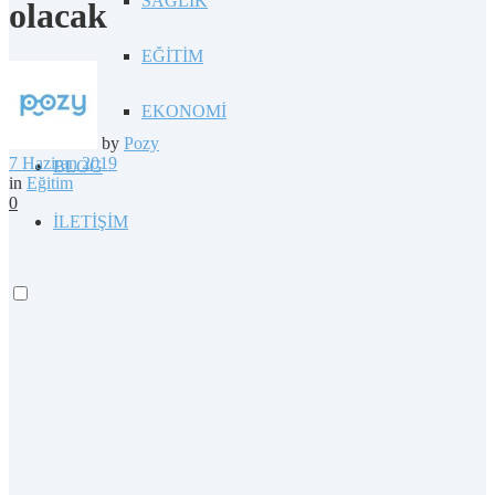
SAĞLIK
olacak
EĞİTİM
EKONOMİ
by
Pozy
7 Haziran 2019
BLOG
in
Eğitim
0
İLETİŞİM