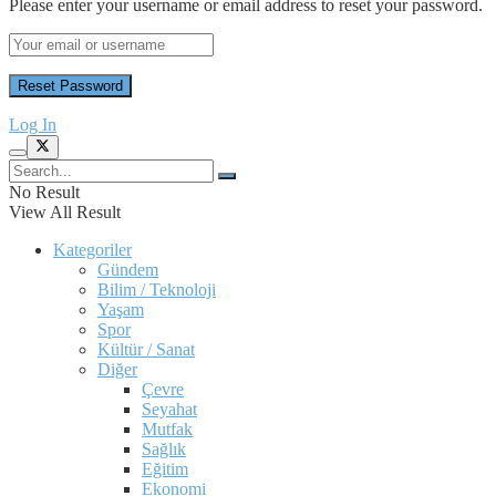
Please enter your username or email address to reset your password.
Log In
No Result
View All Result
Kategoriler
Gündem
Bilim / Teknoloji
Yaşam
Spor
Kültür / Sanat
Diğer
Çevre
Seyahat
Mutfak
Sağlık
Eğitim
Ekonomi