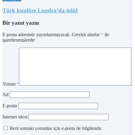
Türk kuaföre Londra’da ödül
Bir yanıt yazın
E-posta adresiniz yayınlanmayacak.
Gerekli alanlar
*
ile
işaretlenmişlerdir
Yorum
*
Ad
E-posta
İnternet sitesi
Beni sonraki yorumlar için e-posta ile bilgilendir.