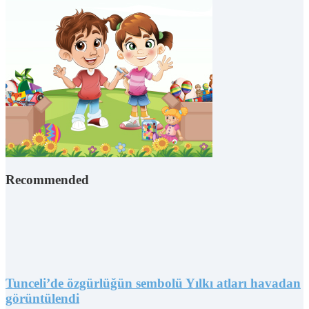
Recommended
Tunceli’de özgürlüğün sembolü Yılkı atları havadan
görüntülendi