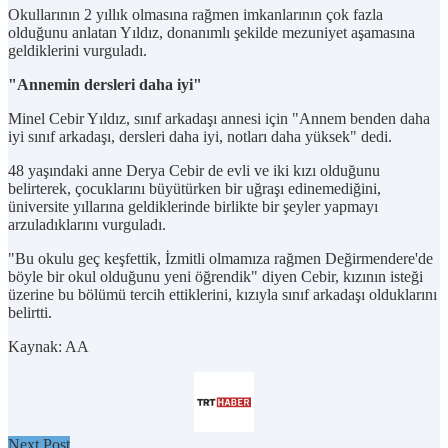
Okullarının 2 yıllık olmasına rağmen imkanlarının çok fazla
olduğunu anlatan Yıldız, donanımlı şekilde mezuniyet aşamasına
geldiklerini vurguladı.
"Annemin dersleri daha iyi"
Minel Cebir Yıldız, sınıf arkadaşı annesi için "Annem benden daha
iyi sınıf arkadaşı, dersleri daha iyi, notları daha yüksek" dedi.
48 yaşındaki anne Derya Cebir de evli ve iki kızı olduğunu
belirterek, çocuklarını büyütürken bir uğraşı edinemediğini,
üniversite yıllarına geldiklerinde birlikte bir şeyler yapmayı
arzuladıklarını vurguladı.
"Bu okulu geç keşfettik, İzmitli olmamıza rağmen Değirmendere'de
böyle bir okul olduğunu yeni öğrendik" diyen Cebir, kızının isteği
üzerine bu bölümü tercih ettiklerini, kızıyla sınıf arkadaşı olduklarını
belirtti.
Kaynak: AA
Next Post