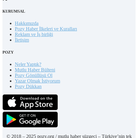
KURUMSAL
Hakkımızda
Pozy Haber İlkeleri ve Kuralları
Reklam ve İş birliği
İletişim
POZY
Neler Yaptık?
Mutlu Haber Bülteni
Pozy Gönüllüsü Ol
Yazar Olmak İstiyorum
Pozy Dükkan
© 2018 – 2025 pozy.org / mutlu haber süzgeci – Türkiye’nin tek