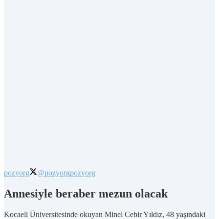
pozyorg
@pozyorg
pozyorg
Annesiyle beraber mezun olacak
Kocaeli Üniversitesinde okuyan Minel Cebir Yıldız, 48 yaşındaki