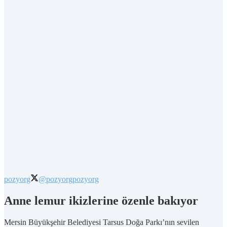
pozyorg
@pozyorg
pozyorg
Anne lemur ikizlerine özenle bakıyor
Mersin Büyükşehir Belediyesi Tarsus Doğa Parkı’nın sevilen