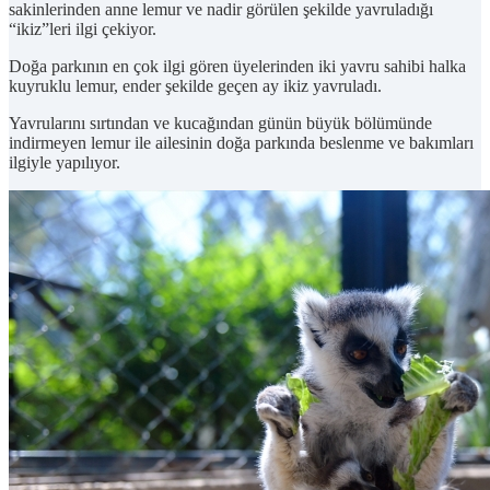
sakinlerinden anne lemur ve nadir görülen şekilde yavruladığı
“ikiz”leri ilgi çekiyor.
Doğa parkının en çok ilgi gören üyelerinden iki yavru sahibi halka
kuyruklu lemur, ender şekilde geçen ay ikiz yavruladı.
Yavrularını sırtından ve kucağından günün büyük bölümünde
indirmeyen lemur ile ailesinin doğa parkında beslenme ve bakımları
ilgiyle yapılıyor.