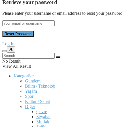
Retrieve your password
Please enter your username or email address to reset your password.
Log In
No Result
View All Result
Kategoriler
Gündem
Bilim / Teknoloji
Yaşam
Spor
Kültür / Sanat
Diğer
Çevre
Seyahat
Mutfak
Sağlık