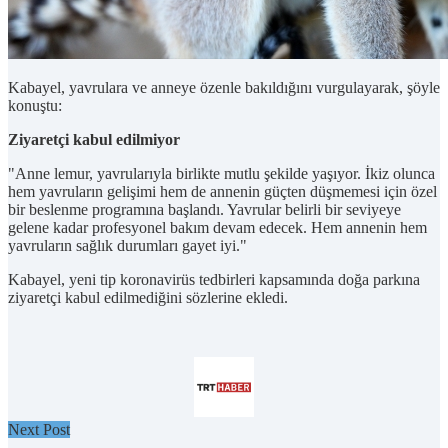
Kabayel, yavrulara ve anneye özenle bakıldığını vurgulayarak, şöyle
konuştu:
Ziyaretçi kabul edilmiyor
"Anne lemur, yavrularıyla birlikte mutlu şekilde yaşıyor. İkiz olunca
hem yavruların gelişimi hem de annenin güçten düşmemesi için özel
bir beslenme programına başlandı. Yavrular belirli bir seviyeye
gelene kadar profesyonel bakım devam edecek. Hem annenin hem
yavruların sağlık durumları gayet iyi."
Kabayel, yeni tip koronavirüs tedbirleri kapsamında doğa parkına
ziyaretçi kabul edilmediğini sözlerine ekledi.
Next Post