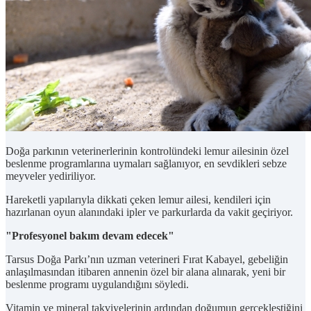
Doğa parkının veterinerlerinin kontrolündeki lemur ailesinin özel
beslenme programlarına uymaları sağlanıyor, en sevdikleri sebze
meyveler yediriliyor.
Hareketli yapılarıyla dikkati çeken lemur ailesi, kendileri için
hazırlanan oyun alanındaki ipler ve parkurlarda da vakit geçiriyor.
"Profesyonel bakım devam edecek"
Tarsus Doğa Parkı’nın uzman veterineri Fırat Kabayel, gebeliğin
anlaşılmasından itibaren annenin özel bir alana alınarak, yeni bir
beslenme programı uygulandığını söyledi.
Vitamin ve mineral takviyelerinin ardından doğumun gerçekleştiğini