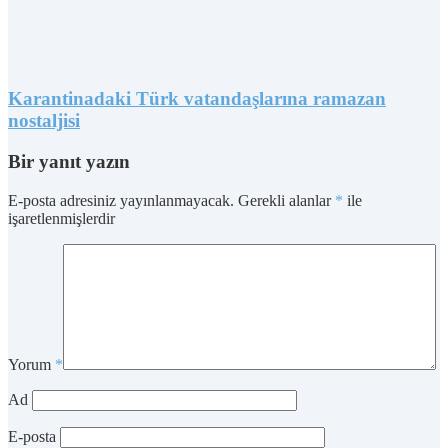
Karantinadaki Türk vatandaşlarına ramazan
nostaljisi
Bir yanıt yazın
E-posta adresiniz yayınlanmayacak.
Gerekli alanlar
*
ile
işaretlenmişlerdir
Yorum
*
Ad
E-posta