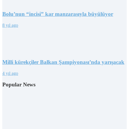
Bolu’nun “incisi” kar manzarasıyla büyülüyor
8 yıl ago
Milli kürekçiler Balkan Şampiyonası’nda yarışacak
4 yıl ago
Popular News