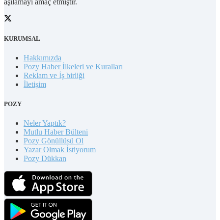
aşılamayı amaç etmiştir.
KURUMSAL
Hakkımızda
Pozy Haber İlkeleri ve Kuralları
Reklam ve İş birliği
İletişim
POZY
Neler Yaptık?
Mutlu Haber Bülteni
Pozy Gönüllüsü Ol
Yazar Olmak İstiyorum
Pozy Dükkan