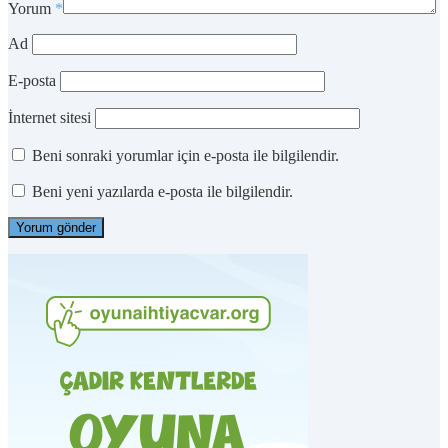
Yorum
*
Ad
E-posta
İnternet sitesi
Beni sonraki yorumlar için e-posta ile bilgilendir.
Beni yeni yazılarda e-posta ile bilgilendir.