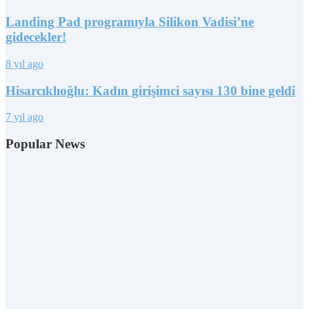
Landing Pad programıyla Silikon Vadisi’ne
gidecekler!
8 yıl ago
Hisarcıklıoğlu: Kadın girişimci sayısı 130 bine geldi
7 yıl ago
Popular News