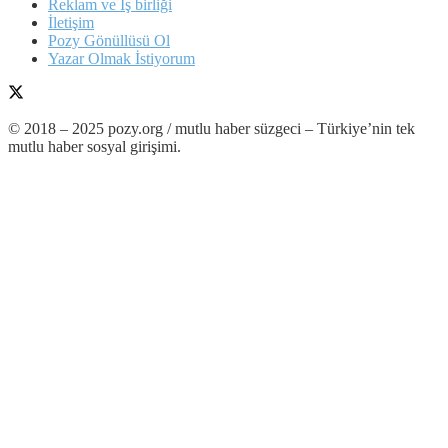
Reklam ve İş birliği
İletişim
Pozy Gönüllüsü Ol
Yazar Olmak İstiyorum
© 2018 – 2025 pozy.org / mutlu haber süzgeci – Türkiye’nin tek
mutlu haber sosyal girişimi.