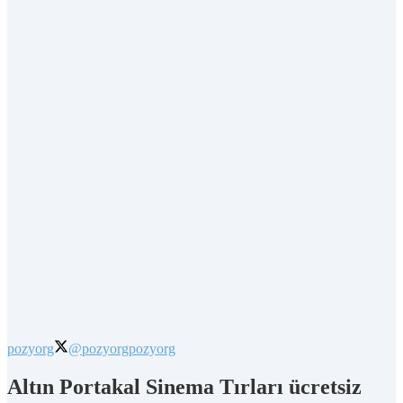
pozyorg
@pozyorg
pozyorg
Altın Portakal Sinema Tırları ücretsiz