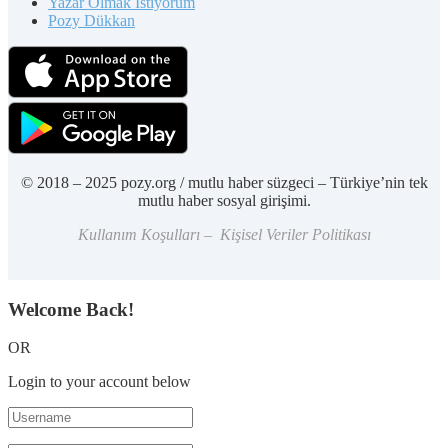
Yazar Olmak İstiyorum
Pozy Dükkan
© 2018 – 2025 pozy.org / mutlu haber süzgeci – Türkiye’nin tek
mutlu haber sosyal girişimi.
Kullanım Koşulları – Kişisel Veriler Politikası
Welcome Back!
OR
Login to your account below