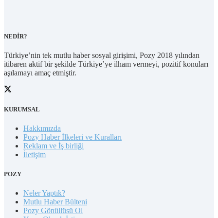
NEDİR?
Türkiye’nin tek mutlu haber sosyal girişimi, Pozy 2018 yılından
itibaren aktif bir şekilde Türkiye’ye ilham vermeyi, pozitif konuları
aşılamayı amaç etmiştir.
KURUMSAL
Hakkımızda
Pozy Haber İlkeleri ve Kuralları
Reklam ve İş birliği
İletişim
POZY
Neler Yaptık?
Mutlu Haber Bülteni
Pozy Gönüllüsü Ol