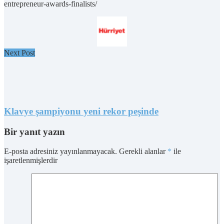
entrepreneur-awards-finalists/
Next Post
Klavye şampiyonu yeni rekor peşinde
Bir yanıt yazın
E-posta adresiniz yayınlanmayacak.
Gerekli alanlar
*
ile
işaretlenmişlerdir