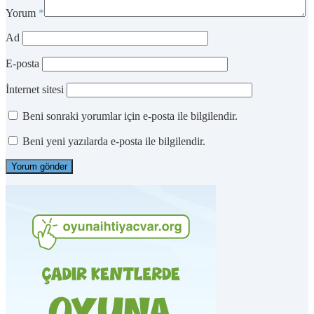
Yorum
*
Ad
E-posta
İnternet sitesi
Beni sonraki yorumlar için e-posta ile bilgilendir.
Beni yeni yazılarda e-posta ile bilgilendir.