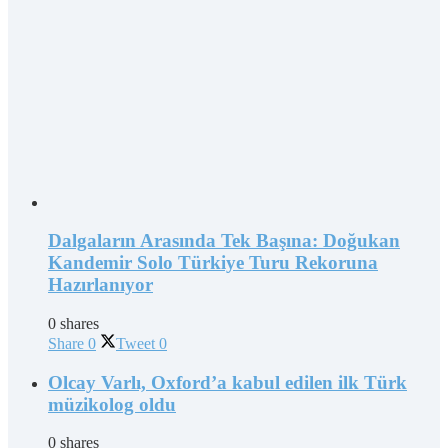
Dalgaların Arasında Tek Başına: Doğukan
Kandemir Solo Türkiye Turu Rekoruna
Hazırlanıyor
0 shares
Share
0
Tweet
0
Olcay Varlı, Oxford’a kabul edilen ilk Türk
müzikolog oldu
0 shares