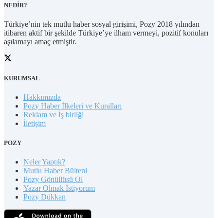
NEDİR?
Türkiye’nin tek mutlu haber sosyal girişimi, Pozy 2018 yılından
itibaren aktif bir şekilde Türkiye’ye ilham vermeyi, pozitif konuları
aşılamayı amaç etmiştir.
KURUMSAL
Hakkımızda
Pozy Haber İlkeleri ve Kuralları
Reklam ve İş birliği
İletişim
POZY
Neler Yaptık?
Mutlu Haber Bülteni
Pozy Gönüllüsü Ol
Yazar Olmak İstiyorum
Pozy Dükkan