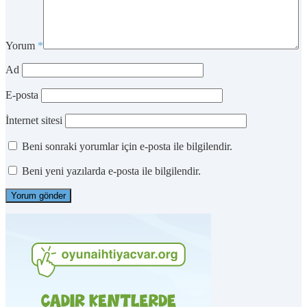
Yorum
*
Ad
E-posta
İnternet sitesi
Beni sonraki yorumlar için e-posta ile bilgilendir.
Beni yeni yazılarda e-posta ile bilgilendir.