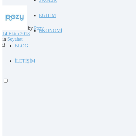
SAĞLIK
EĞİTİM
by
Pozy
EKONOMİ
14 Ekim 2018
in
Seyahat
0
BLOG
İLETİŞİM