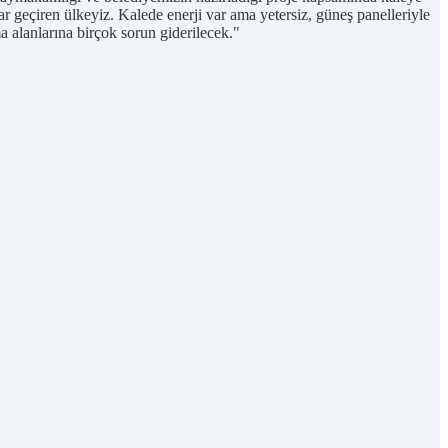
lar geçiren ülkeyiz. Kalede enerji var ama yetersiz, güneş panelleriyle
ma alanlarına birçok sorun giderilecek."