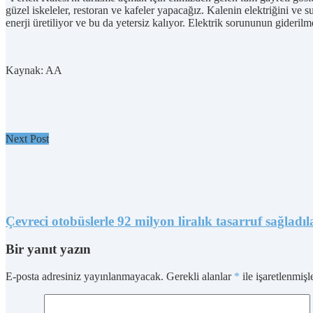
güzel iskeleler, restoran ve kafeler yapacağız. Kalenin elektriğini ve 
enerji üretiliyor ve bu da yetersiz kalıyor. Elektrik sorununun gideril
Kaynak: AA
Next Post
Çevreci otobüslerle 92 milyon liralık tasarruf sağladıl
Bir yanıt yazın
E-posta adresiniz yayınlanmayacak.
Gerekli alanlar
*
ile işaretlenmişl