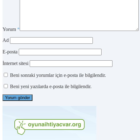
Yorum
*
Ad
E-posta
İnternet sitesi
Beni sonraki yorumlar için e-posta ile bilgilendir.
Beni yeni yazılarda e-posta ile bilgilendir.