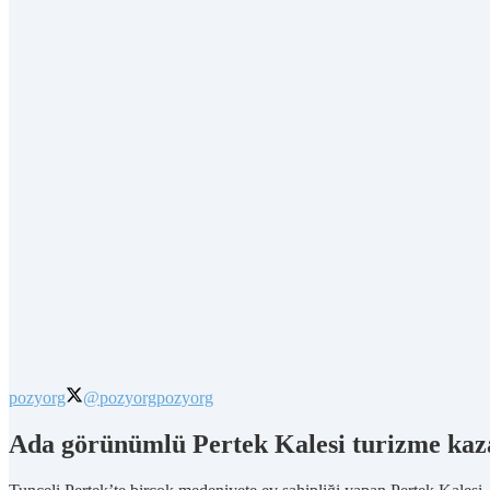
pozyorg
@pozyorg
pozyorg
Ada görünümlü Pertek Kalesi turizme kaza