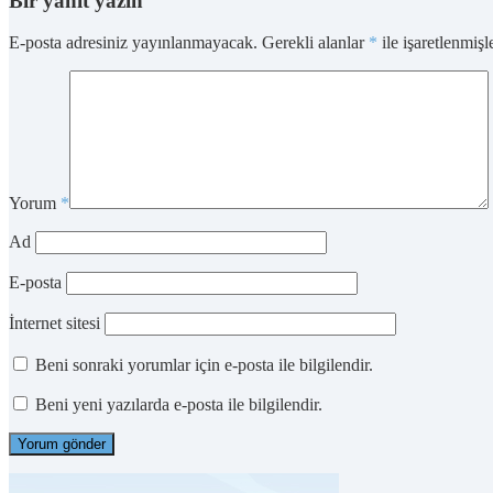
Bir yanıt yazın
E-posta adresiniz yayınlanmayacak.
Gerekli alanlar
*
ile işaretlenmişl
Yorum
*
Ad
E-posta
İnternet sitesi
Beni sonraki yorumlar için e-posta ile bilgilendir.
Beni yeni yazılarda e-posta ile bilgilendir.