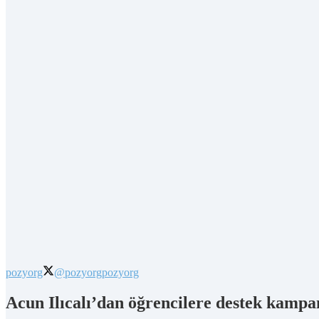
pozyorg
@pozyorg
pozyorg
Acun Ilıcalı’dan öğrencilere destek kampa