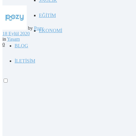
SAĞLIK
EĞİTİM
by
Pozy
EKONOMİ
18 Eylül 2020
in
Yaşam
0
BLOG
İLETİŞİM