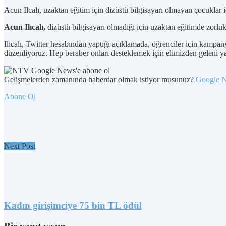
Acun Ilcalı, uzaktan eğitim için dizüstü bilgisayarı olmayan çocuklar 
Acun Ilıcalı,
dizüstü bilgisayarı olmadığı için uzaktan eğitimde zorl
Ilıcalı, Twitter hesabından yaptığı açıklamada, öğrenciler için ka
düzenliyoruz. Hep beraber onları desteklemek için elimizden geleni ya
Gelişmelerden zamanında haberdar olmak istiyor musunuz?
Google 
Abone Ol
Next Post
Kadın girişimciye 75 bin TL ödül