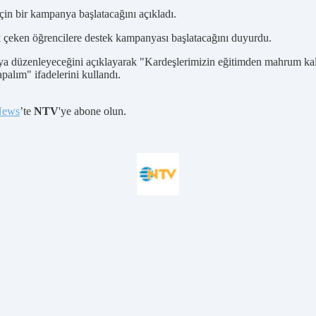
için bir kampanya başlatacağını açıkladı.
uk çeken öğrencilere destek kampanyası başlatacağını duyurdu.
mpanya düzenleyeceğini açıklayarak "Kardeşlerimizin eğitimden mahrum
palım" ifadelerini kullandı.
News
’te
NTV
'ye abone olun.