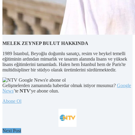
MELEK ZEYNEP BULUT HAKKINDA
1989 İstanbul, Beyoğlu doğumlu sanatçı, resim ve heykel temelli
eğitiminin ardından mimarlık ve tasarım alanında lisans ve yüksek
lisans eğitimlerini tamamladı. Halen hem İstanbul hem de Paris'te
multidisipliner bir stüdyo olarak üretimlerini sürdürmektedir.
Gelişmelerden zamanında haberdar olmak istiyor musunuz?
Google
News
’te
NTV
'ye abone olun.
Abone Ol
Next Post