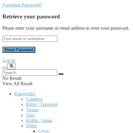
Forgotten Password?
Retrieve your password
Please enter your username or email address to reset your password.
Log In
No Result
View All Result
Kategoriler
Gündem
Bilim / Teknoloji
Yaşam
Spor
Kültür / Sanat
Diğer
Çevre