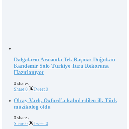
Dalgaların Arasında Tek Başına: Doğukan
Kandemir Solo Türkiye Turu Rekoruna
Hazırlanıyor
0 shares
Share
0
Tweet
0
Olcay Varlı, Oxford’a kabul edilen ilk Türk
müzikolog oldu
0 shares
Share
0
Tweet
0