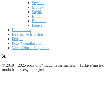
Seyahat
Mutfak
Sağlık
Eğitim
Ekonomi
Dünya
Hakkımızda
Reklam ve İş birliği
İletişim
Pozy Gönüllüsü Ol
Yazar Olmak İstiyorum
© 2018 – 2025 pozy.org / mutlu haber süzgeci – Türkiye’nin tek
mutlu haber sosyal girişimi.