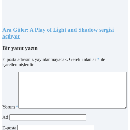
Ara Güler: A Play of Light and Shadow sergisi
açılıyor
Bir yanıt yazın
E-posta adresiniz yayınlanmayacak.
Gerekli alanlar
*
ile
işaretlenmişlerdir
Yorum
*
Ad
E-posta