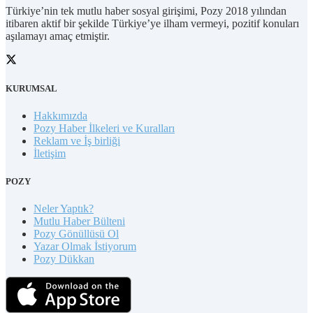
Türkiye’nin tek mutlu haber sosyal girişimi, Pozy 2018 yılından
itibaren aktif bir şekilde Türkiye’ye ilham vermeyi, pozitif konuları
aşılamayı amaç etmiştir.
KURUMSAL
Hakkımızda
Pozy Haber İlkeleri ve Kuralları
Reklam ve İş birliği
İletişim
POZY
Neler Yaptık?
Mutlu Haber Bülteni
Pozy Gönüllüsü Ol
Yazar Olmak İstiyorum
Pozy Dükkan