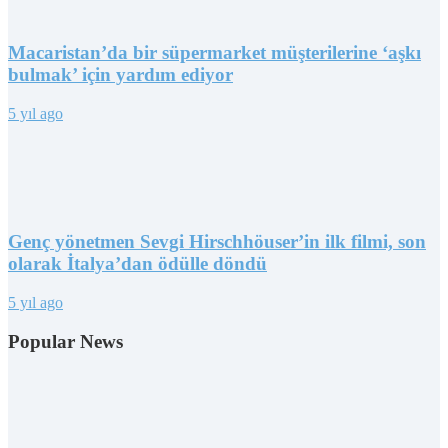
Macaristan’da bir süpermarket müşterilerine ‘aşkı
bulmak’ için yardım ediyor
5 yıl ago
Genç yönetmen Sevgi Hirschhöuser’in ilk filmi, son
olarak İtalya’dan ödülle döndü
5 yıl ago
Popular News