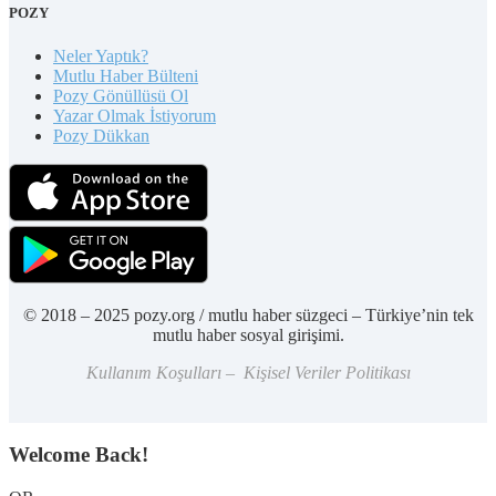
POZY
Neler Yaptık?
Mutlu Haber Bülteni
Pozy Gönüllüsü Ol
Yazar Olmak İstiyorum
Pozy Dükkan
© 2018 – 2025 pozy.org / mutlu haber süzgeci – Türkiye’nin tek
mutlu haber sosyal girişimi.
Kullanım Koşulları – Kişisel Veriler Politikası
Welcome Back!