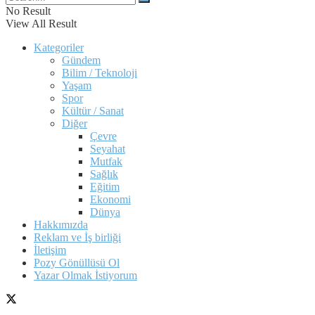
No Result
View All Result
Kategoriler
Gündem
Bilim / Teknoloji
Yaşam
Spor
Kültür / Sanat
Diğer
Çevre
Seyahat
Mutfak
Sağlık
Eğitim
Ekonomi
Dünya
Hakkımızda
Reklam ve İş birliği
İletişim
Pozy Gönüllüsü Ol
Yazar Olmak İstiyorum