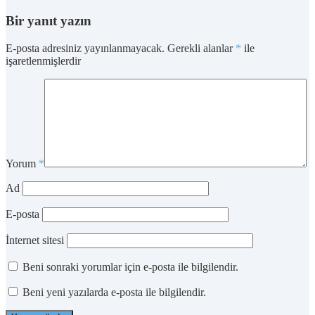
Bir yanıt yazın
E-posta adresiniz yayınlanmayacak.
Gerekli alanlar
*
ile
işaretlenmişlerdir
Yorum
*
Ad
E-posta
İnternet sitesi
Beni sonraki yorumlar için e-posta ile bilgilendir.
Beni yeni yazılarda e-posta ile bilgilendir.