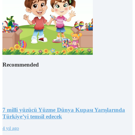
Recommended
7 milli yüzücü Yüzme Dünya Kupası Yarışlarında
Türkiye’yi temsil edecek
4 yıl ago