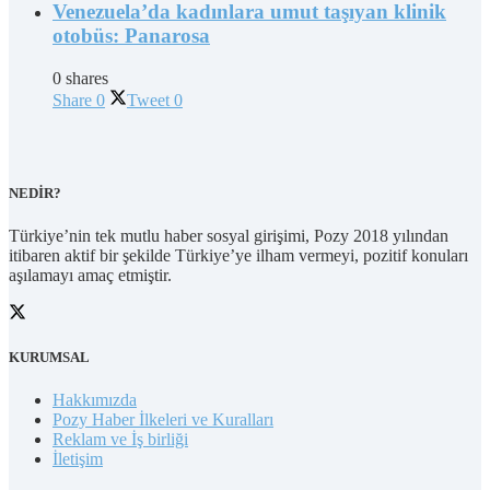
Venezuela’da kadınlara umut taşıyan klinik
otobüs: Panarosa
0 shares
Share
0
Tweet
0
NEDİR?
Türkiye’nin tek mutlu haber sosyal girişimi, Pozy 2018 yılından
itibaren aktif bir şekilde Türkiye’ye ilham vermeyi, pozitif konuları
aşılamayı amaç etmiştir.
KURUMSAL
Hakkımızda
Pozy Haber İlkeleri ve Kuralları
Reklam ve İş birliği
İletişim