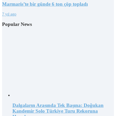
Marmaris’te bir günde 6 ton çöp topladı
7 yıl ago
Popular News
Dalgaların Arasında Tek Başına: Doğukan
Kandemir Solo Türkiye Turu Rekoruna