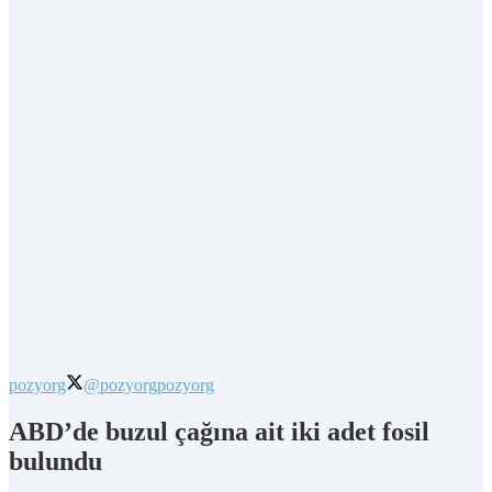
pozyorg
@pozyorg
pozyorg
ABD’de buzul çağına ait iki adet fosil
bulundu