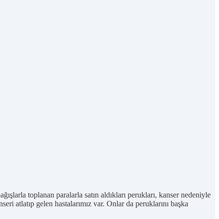
larla toplanan paralarla satın aldıkları perukları, kanser nedeniyle
nseri atlatıp gelen hastalarımız var. Onlar da peruklarını başka