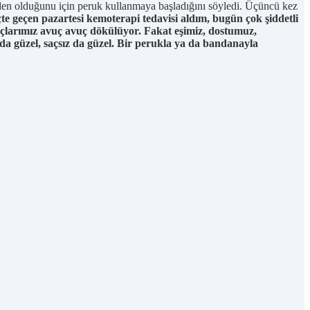
eden olduğunu için peruk kullanmaya başladığını söyledi. Üçüncü kez
e geçen pazartesi kemoterapi tedavisi aldım, bugün çok şiddetli
açlarımız avuç avuç dökülüyor. Fakat eşimiz, dostumuz,
da güzel, saçsız da güzel. Bir perukla ya da bandanayla