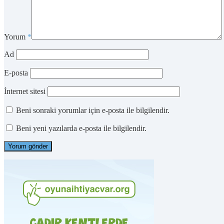
Yorum
*
Ad
E-posta
İnternet sitesi
Beni sonraki yorumlar için e-posta ile bilgilendir.
Beni yeni yazılarda e-posta ile bilgilendir.