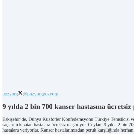
pozyorg
@pozyorg
pozyorg
9 yılda 2 bin 700 kanser hastasına ücretsiz
Eskişehir’de, Dünya Kuaförler Konfederasyonu Türkiye Temsilcisi ve Ba
saçlarını kazıtan hastalara ücretsiz ulaştırıyor. Ceylan, 9 yılda 2 bin 
hastalara veriyorlar. Kanser hastalarımızdan peruk karşılığında herhang