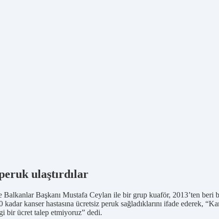
 peruk ulaştırdılar
lkanlar Başkanı Mustafa Ceylan ile bir grup kuaför, 2013’ten beri bağış
700 kadar kanser hastasına ücretsiz peruk sağladıklarını ifade ederek, “Ka
i bir ücret talep etmiyoruz” dedi.