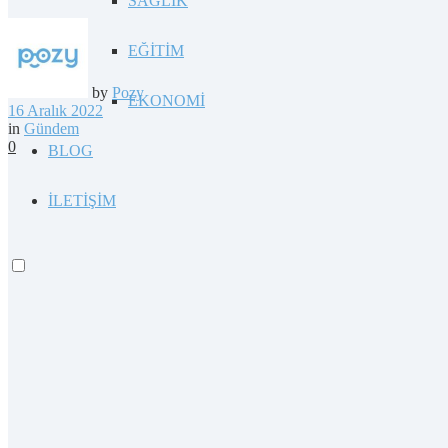
SAĞLIK
EĞİTİM
by
Pozy
EKONOMİ
16 Aralık 2022
in
Gündem
0
BLOG
İLETİŞİM