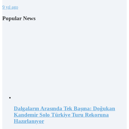
9 yıl ago
Popular News
Dalgaların Arasında Tek Başına: Doğukan
Kandemir Solo Türkiye Turu Rekoruna
Hazırlanıyor