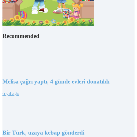
Recommended
Melisa çağrı yaptı, 4 günde evleri donatıldı
6 yıl ago
Bir Türk, uzaya kebap gönderdi