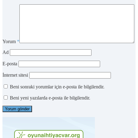
Yorum
*
Ad
E-posta
İnternet sitesi
Beni sonraki yorumlar için e-posta ile bilgilendir.
Beni yeni yazılarda e-posta ile bilgilendir.