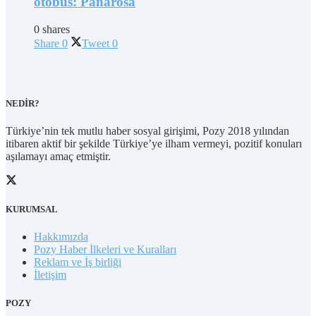
otobüs: Panarosa
0 shares
Share
0
Tweet
0
NEDİR?
Türkiye’nin tek mutlu haber sosyal girişimi, Pozy 2018 yılından
itibaren aktif bir şekilde Türkiye’ye ilham vermeyi, pozitif konuları
aşılamayı amaç etmiştir.
KURUMSAL
Hakkımızda
Pozy Haber İlkeleri ve Kuralları
Reklam ve İş birliği
İletişim
POZY