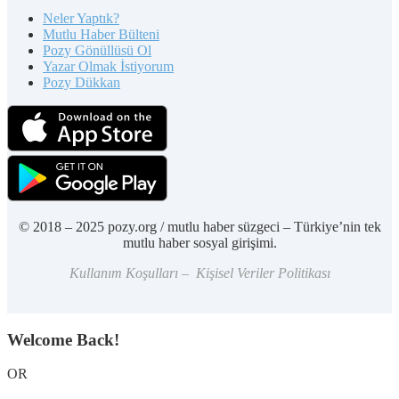
Neler Yaptık?
Mutlu Haber Bülteni
Pozy Gönüllüsü Ol
Yazar Olmak İstiyorum
Pozy Dükkan
© 2018 – 2025 pozy.org / mutlu haber süzgeci – Türkiye’nin tek
mutlu haber sosyal girişimi.
Kullanım Koşulları – Kişisel Veriler Politikası
Welcome Back!
OR