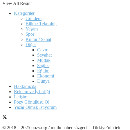
View All Result
Kategoriler
Gündem
Bilim / Teknoloji
Yaşam
Spor
Kültür / Sanat
Diğer
Çevre
Seyahat
Mutfak
Sağlık
Eğitim
Ekonomi
Dünya
Hakkımızda
Reklam ve İş birliği
İletişim
Pozy Gönüllüsü Ol
Yazar Olmak İstiyorum
© 2018 – 2025 pozy.org / mutlu haber süzgeci – Türkiye’nin tek