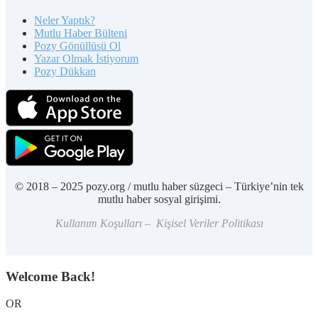
Neler Yaptık?
Mutlu Haber Bülteni
Pozy Gönüllüsü Ol
Yazar Olmak İstiyorum
Pozy Dükkan
© 2018 – 2025 pozy.org / mutlu haber süzgeci – Türkiye’nin tek
mutlu haber sosyal girişimi.
Kullanım Koşulları – Kişisel Veriler Politikası
Welcome Back!
OR