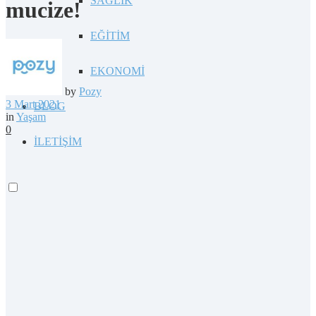
SAĞLIK
mucize!
EĞİTİM
EKONOMİ
by
Pozy
3 Mart 2021
BLOG
in
Yaşam
0
İLETİŞİM