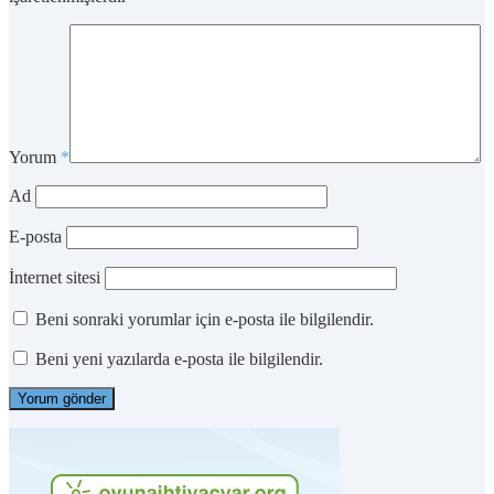
Yorum
*
Ad
E-posta
İnternet sitesi
Beni sonraki yorumlar için e-posta ile bilgilendir.
Beni yeni yazılarda e-posta ile bilgilendir.