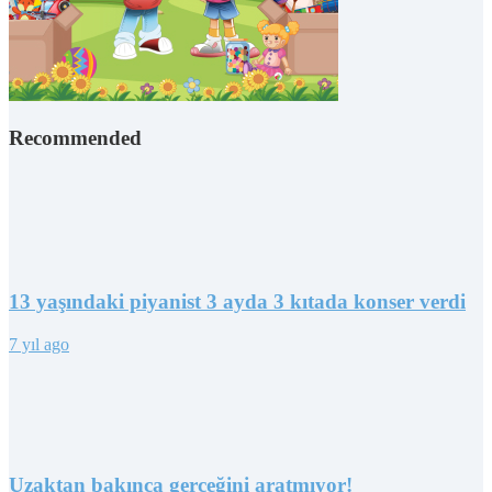
Recommended
13 yaşındaki piyanist 3 ayda 3 kıtada konser verdi
7 yıl ago
Uzaktan bakınca gerçeğini aratmıyor!