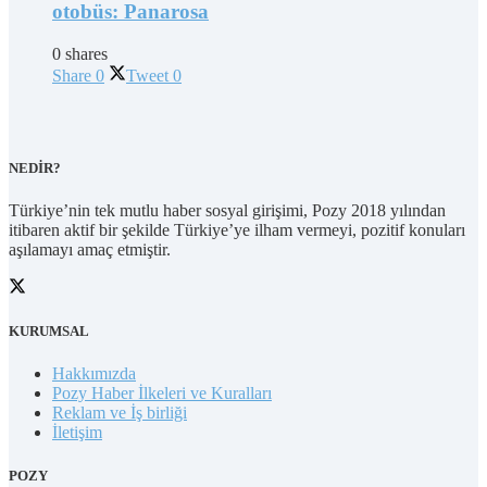
otobüs: Panarosa
0 shares
Share
0
Tweet
0
NEDİR?
Türkiye’nin tek mutlu haber sosyal girişimi, Pozy 2018 yılından
itibaren aktif bir şekilde Türkiye’ye ilham vermeyi, pozitif konuları
aşılamayı amaç etmiştir.
KURUMSAL
Hakkımızda
Pozy Haber İlkeleri ve Kuralları
Reklam ve İş birliği
İletişim
POZY