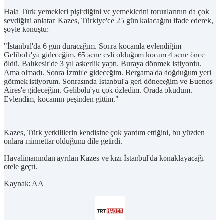
Hala Türk yemekleri pişirdiğini ve yemeklerini torunlarının da çok
sevdiğini anlatan Kazes, Türkiye'de 25 gün kalacağını ifade ederek,
şöyle konuştu:
"İstanbul'da 6 gün duracağım. Sonra kocamla evlendiğim
Gelibolu'ya gideceğim. 65 sene evli olduğum kocam 4 sene önce
öldü. Balıkesir'de 3 yıl askerlik yaptı. Buraya dönmek istiyordu.
Ama olmadı. Sonra İzmir'e gideceğim. Bergama'da doğduğum yeri
görmek istiyorum. Sonrasında İstanbul'a geri döneceğim ve Buenos
Aires'e gideceğim. Gelibolu'yu çok özledim. Orada okudum.
Evlendim, kocamın peşinden gittim."
Kazes, Türk yetkililerin kendisine çok yardım ettiğini, bu yüzden
onlara minnettar olduğunu dile getirdi.
Havalimanından ayrılan Kazes ve kızı İstanbul'da konaklayacağı
otele geçti.
Kaynak: AA