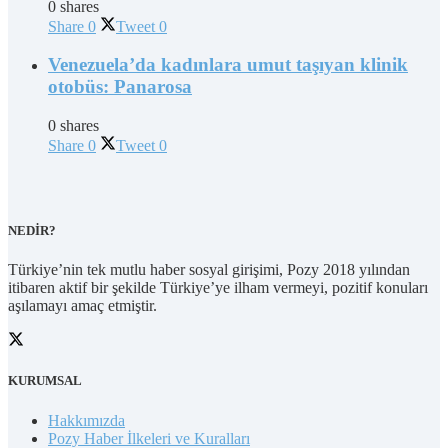
0 shares
Share
0
Tweet
0
Venezuela’da kadınlara umut taşıyan klinik
otobüs: Panarosa
0 shares
Share
0
Tweet
0
NEDİR?
Türkiye’nin tek mutlu haber sosyal girişimi, Pozy 2018 yılından
itibaren aktif bir şekilde Türkiye’ye ilham vermeyi, pozitif konuları
aşılamayı amaç etmiştir.
KURUMSAL
Hakkımızda
Pozy Haber İlkeleri ve Kuralları