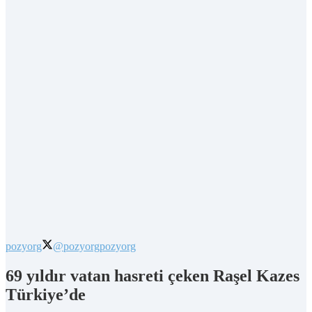
pozyorg
@pozyorg
pozyorg
69 yıldır vatan hasreti çeken Raşel Kazes
Türkiye’de