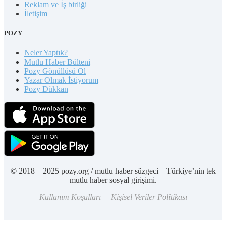
Reklam ve İş birliği
İletişim
POZY
Neler Yaptık?
Mutlu Haber Bülteni
Pozy Gönüllüsü Ol
Yazar Olmak İstiyorum
Pozy Dükkan
© 2018 – 2025 pozy.org / mutlu haber süzgeci – Türkiye’nin tek
mutlu haber sosyal girişimi.
Kullanım Koşulları – Kişisel Veriler Politikası