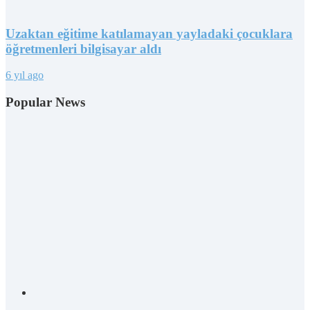
Uzaktan eğitime katılamayan yayladaki çocuklara
öğretmenleri bilgisayar aldı
6 yıl ago
Popular News