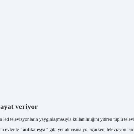
hayat veriyor
led televizyonların yaygınlaşmasıyla kullanılırlığını yitiren tüplü telev
rın evlerde
"antika eşya"
gibi yer almasına yol açarken, televizyon tam