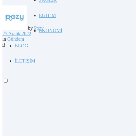
SAĞLIK
EĞİTİM
by
Pozy
EKONOMİ
25 Aralık 2022
in
Gündem
0
BLOG
İLETİŞİM