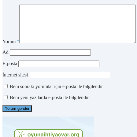
Yorum
*
Ad
E-posta
İnternet sitesi
Beni sonraki yorumlar için e-posta ile bilgilendir.
Beni yeni yazılarda e-posta ile bilgilendir.