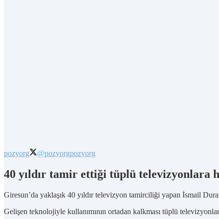
pozyorg
@pozyorg
pozyorg
40 yıldır tamir ettiği tüplü televizyonlara 
Giresun’da yaklaşık 40 yıldır televizyon tamirciliği yapan İsmail Duran 
Gelişen teknolojiyle kullanımının ortadan kalkması tüplü televizyonla