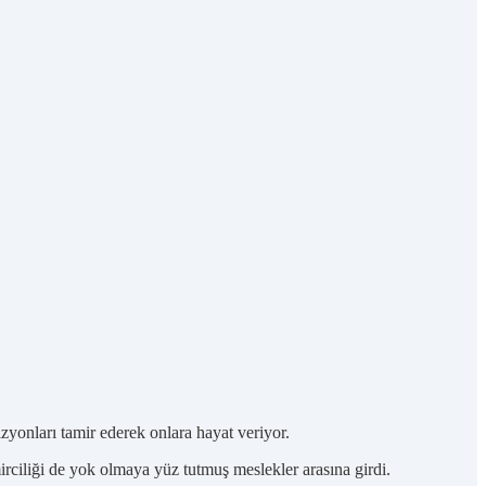
izyonları tamir ederek onlara hayat veriyor.
irciliği de yok olmaya yüz tutmuş meslekler arasına girdi.